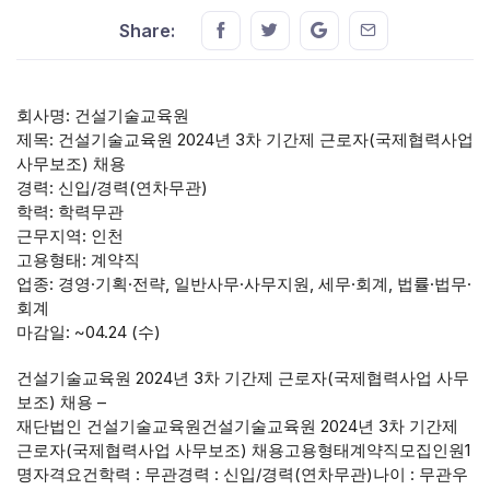
Share this on FaceBook
Share this on Twitter
Share this on GMail
Share this on E
Share:
회사명: 건설기술교육원
제목: 건설기술교육원 2024년 3차 기간제 근로자(국제협력사업
사무보조) 채용
경력: 신입/경력(연차무관)
학력: 학력무관
근무지역: 인천
고용형태: 계약직
업종: 경영·기획·전략, 일반사무·사무지원, 세무·회계, 법률·법무·
회계
마감일: ~04.24 (수)
건설기술교육원 2024년 3차 기간제 근로자(국제협력사업 사무
보조) 채용 –
재단법인 건설기술교육원건설기술교육원 2024년 3차 기간제
근로자(국제협력사업 사무보조) 채용고용형태계약직모집인원1
명자격요건학력 : 무관경력 : 신입/경력(연차무관)나이 : 무관우