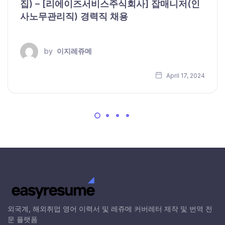
집) – [리에이즈서비스주식회사] 잡매니저(인
사노무관리직) 경력직 채용
by
이지레쥬메
April 17, 2024
외국계, 해외취업 영어 이력서 및 레쥬메 커버레터 제작 및 번역 전
문 플랫폼