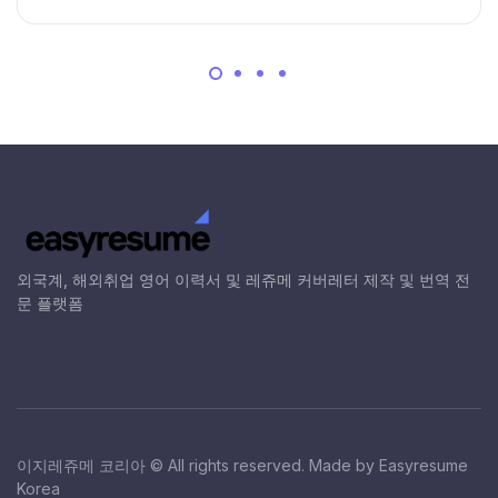
외국계, 해외취업 영어 이력서 및 레쥬메 커버레터 제작 및 번역 전
문 플랫폼
이지레쥬메 코리아 © All rights reserved. Made by Easyresume
Korea