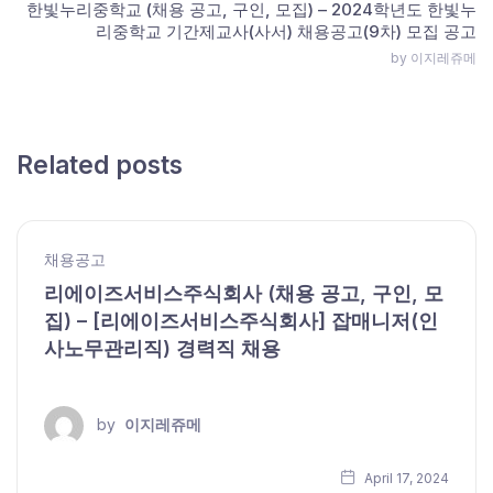
한빛누리중학교 (채용 공고, 구인, 모집) – 2024학년도 한빛누
리중학교 기간제교사(사서) 채용공고(9차) 모집 공고
by 이지레쥬메
Related posts
채용공고
리에이즈서비스주식회사 (채용 공고, 구인, 모
집) – [리에이즈서비스주식회사] 잡매니저(인
사노무관리직) 경력직 채용
by
이지레쥬메
April 17, 2024