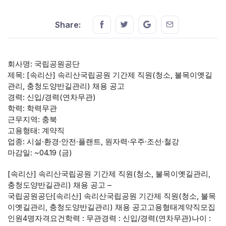
Share this on FaceBook
Share this on Twitter
Share this on GMail
Share this on E
Share:
회사명: 국립공원공단
제목: [속리산] 속리산국립공원 기간제 직원(청소, 불목이옛길
관리, 충청도양반길관리) 채용 공고
경력: 신입/경력(연차무관)
학력: 학력무관
근무지역: 충북
고용형태: 계약직
업종: 시설·환경·안전·플랜트, 원자력·우주·조선·철강
마감일: ~04.19 (금)
[속리산] 속리산국립공원 기간제 직원(청소, 불목이옛길관리,
충청도양반길관리) 채용 공고 –
국립공원공단[속리산] 속리산국립공원 기간제 직원(청소, 불목
이옛길관리, 충청도양반길관리) 채용 공고고용형태계약직모집
인원4명자격요건학력 : 무관경력 : 신입/경력(연차무관)나이 :