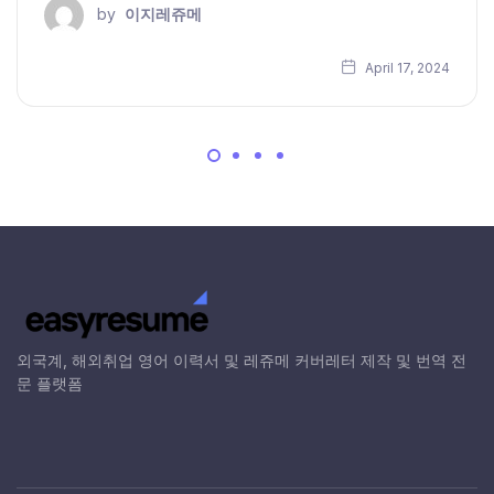
by
이지레쥬메
April 17, 2024
외국계, 해외취업 영어 이력서 및 레쥬메 커버레터 제작 및 번역 전
문 플랫폼