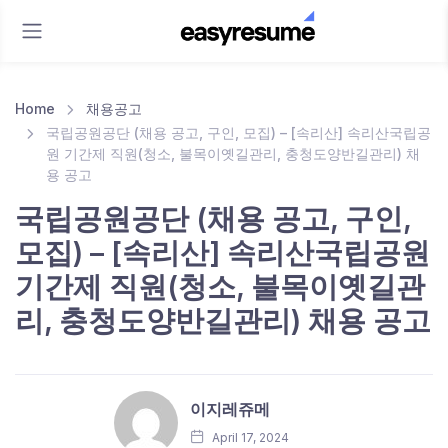
Home
채용공고
국립공원공단 (채용 공고, 구인, 모집) – [속리산] 속리산국립공
원 기간제 직원(청소, 불목이옛길관리, 충청도양반길관리) 채
용 공고
국립공원공단 (채용 공고, 구인,
모집) – [속리산] 속리산국립공원
기간제 직원(청소, 불목이옛길관
리, 충청도양반길관리) 채용 공고
이지레쥬메
April 17, 2024