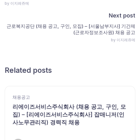
by 이지레쥬메
Next post
근로복지공단 (채용 공고, 구인, 모집) – [서울남부지사] 기간제
(근로자정보조사원) 채용 공고
by 이지레쥬메
Related posts
채용공고
리에이즈서비스주식회사 (채용 공고, 구인, 모
집) – [리에이즈서비스주식회사] 잡매니저(인
사노무관리직) 경력직 채용