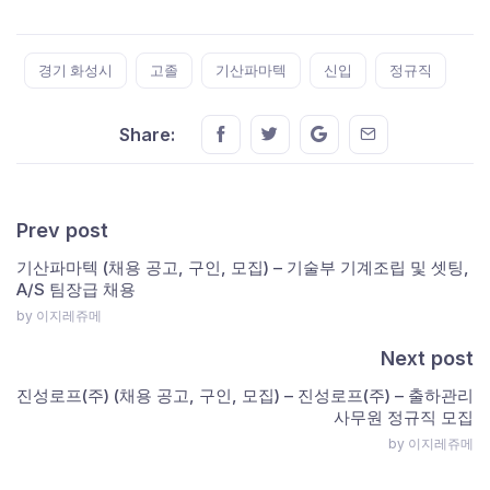
Tags:
경기 화성시
고졸
기산파마텍
신입
정규직
Share this on FaceBook
Share this on Twitter
Share this on GMail
Share this on E
Share:
Prev post
기산파마텍 (채용 공고, 구인, 모집) – 기술부 기계조립 및 셋팅,
A/S 팀장급 채용
by 이지레쥬메
Next post
진성로프(주) (채용 공고, 구인, 모집) – 진성로프(주) – 출하관리
사무원 정규직 모집
by 이지레쥬메