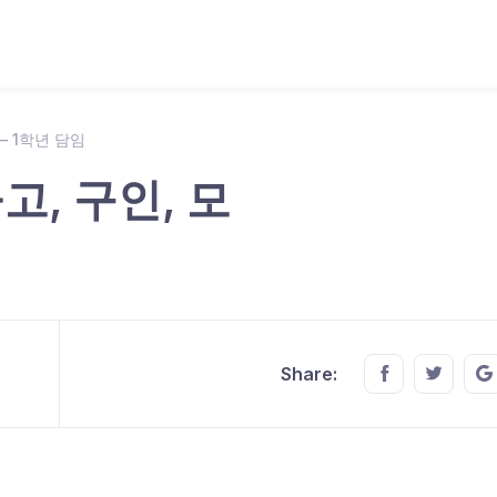
– 1학년 담임
, 구인, 모
Share this o
Share t
Share: