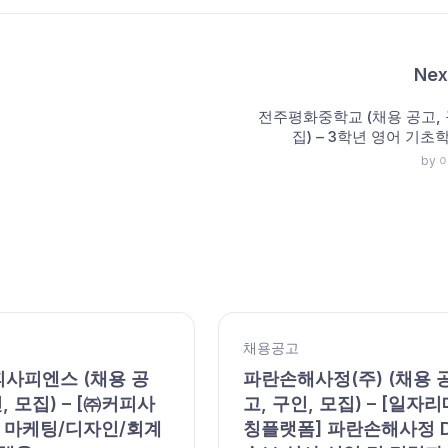
Nex
전주평화중학교 (채용 공고, 
집) – 3학년 영어 기초
by
채용공고
피사피엔스 (채용 공
파란손해사정(주) (채용 
, 모집) – [㈜커피사
고, 구인, 모집) – [일자리
 마케팅/디자인/회계
칭플랫폼] 파란손해사정 