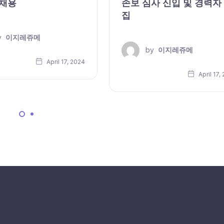
 채용
손보 심사 신입 및 경력자
집
y
이지레쥬메
by
이지레쥬메
April 17, 2024
April 17,