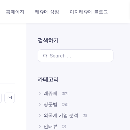
홈페이지
레쥬메 상점
이지레쥬메 블로그
검색하기
Search for:
카테고리
레쥬메
(57)
n FaceBook
his on Twitter
Share this on GMail
Share this on EMail
영문법
(29)
외국계 기업 분석
(5)
인터뷰
(2)