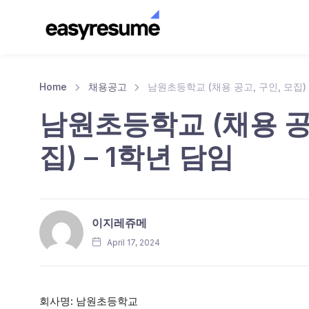
Home
채용공고
남원초등학교 (채용 공고, 구인, 모집) 
남원초등학교 (채용 공고
집) – 1학년 담임
이지레쥬메
April 17, 2024
회사명: 남원초등학교