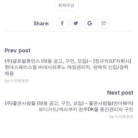
학력무관
Share this on FaceBook
Share this on Twitter
Share this on GMail
Share this on E
Share:
Prev post
(주)글로벌휴먼스 (채용 공고, 구인, 모집) – [정규직/LF자회사]
현대스페이스원 바네사브루노 매장관리직, 판매직 신입/경력
채용
by 이지레쥬메
Next post
(주)좋은사람들 (채용 공고, 구인, 모집) – 좋은사람들(언더웨어)
보디가드/섹시쿠키 전주DK몰 중간관리자 구인
by 이지레쥬메