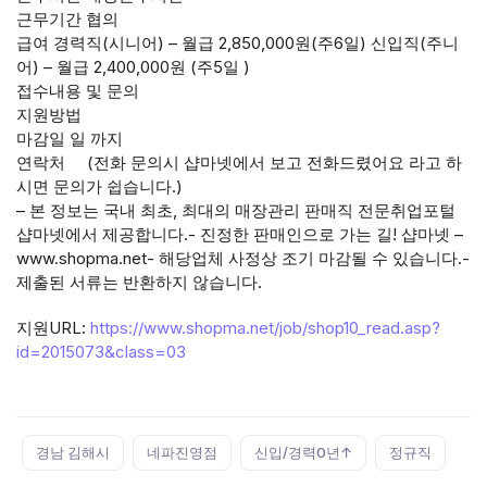
근무기간 협의
급여 경력직(시니어) – 월급 2,850,000원(주6일) 신입직(주니
어) – 월급 2,400,000원 (주5일 )
접수내용 및 문의
지원방법
마감일 일 까지
연락처 (전화 문의시 샵마넷에서 보고 전화드렸어요 라고 하
시면 문의가 쉽습니다.)
– 본 정보는 국내 최초, 최대의 매장관리 판매직 전문취업포털
샵마넷에서 제공합니다.- 진정한 판매인으로 가는 길! 샵마넷 –
www.shopma.net- 해당업체 사정상 조기 마감될 수 있습니다.-
제출된 서류는 반환하지 않습니다.
지원URL:
https://www.shopma.net/job/shop10_read.asp?
id=2015073&class=03
Tags:
경남 김해시
네파진영점
신입/경력0년↑
정규직