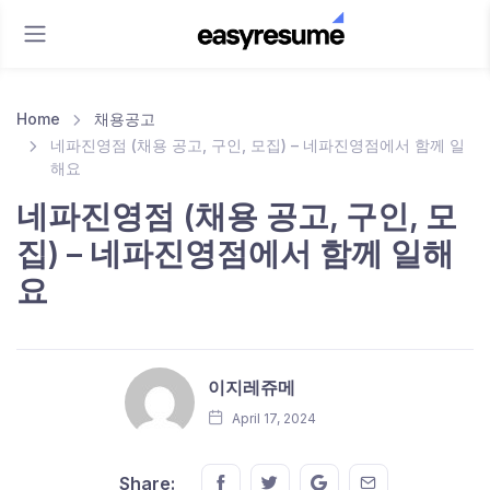
Home
채용공고
네파진영점 (채용 공고, 구인, 모집) – 네파진영점에서 함께 일
해요
네파진영점 (채용 공고, 구인, 모
집) – 네파진영점에서 함께 일해
요
이지레쥬메
April 17, 2024
Share this on FaceBook
Share this on Twitter
Share this on GMail
Share this on E
Share: