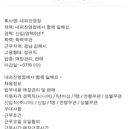
회사명: 네파진영점
제목: 네파진영점에서 함께 일해요
경력: 신입/경력0년↑
학력: 학력무관
근무지역: 경남 김해시
고용형태: 정규직
업종: 매장관리, 판매
마감일: ~07.10 (수)
네파진영점에서 함께 일해요 –
채용정보
업무내용 매장관리 및 판매
지원자격 경력직(시니어) / 1년이상 / 1명 / 연령무관 / 성별무관
신입직(주니어) / 신입 / 1명 / 연령무관 / 성별무관
우대사항
근무조건
근무요일 요일협의
근무시간 매장근무시간