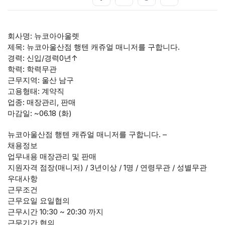
회사명: 뉴코아아울렛
제목: 뉴코아울산점 행텐 캐쥬얼 매니저를 구합니다.
경력: 신입/경력0년↑
학력: 학력무관
근무지역: 울산 남구
고용형태: 계약직
업종: 매장관리, 판매
마감일: ~06.18 (화)
뉴코아울산점 행텐 캐쥬얼 매니저를 구합니다. –
채용정보
업무내용 매장관리 및 판매
지원자격 점장(매니저) / 3년이상 / 1명 / 연령무관 / 성별무관
우대사항
근무조건
근무요일 요일협의
근무시간 10:30 ~ 20:30 까지
근무기간 협의