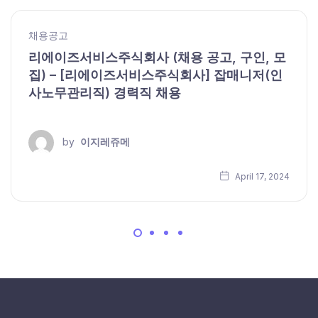
채용공고
리에이즈서비스주식회사 (채용 공고, 구인, 모
집) – [리에이즈서비스주식회사] 잡매니저(인
사노무관리직) 경력직 채용
by
이지레쥬메
April 17, 2024