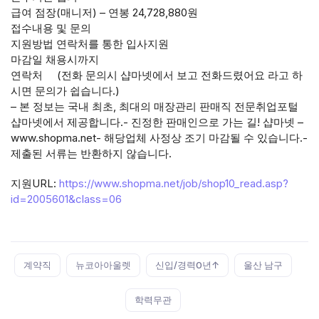
급여 점장(매니저) – 연봉 24,728,880원
접수내용 및 문의
지원방법 연락처를 통한 입사지원
마감일 채용시까지
연락처 (전화 문의시 샵마넷에서 보고 전화드렸어요 라고 하
시면 문의가 쉽습니다.)
– 본 정보는 국내 최초, 최대의 매장관리 판매직 전문취업포털
샵마넷에서 제공합니다.- 진정한 판매인으로 가는 길! 샵마넷 –
www.shopma.net- 해당업체 사정상 조기 마감될 수 있습니다.-
제출된 서류는 반환하지 않습니다.
지원URL:
https://www.shopma.net/job/shop10_read.asp?
id=2005601&class=06
Tags:
계약직
뉴코아아울렛
신입/경력0년↑
울산 남구
학력무관