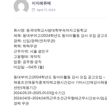
이지레쥬메
April 17, 2024
회사명: 동국대학교사범대학부속여자고등학교
제목: 동대부여고)2024학년도 동아리활동 강사 모집 공고
경력: 신입/경력(연차무관)
학력: 학력무관
근무지역: 서울 광진구
고용형태: 계약직
업종: 공무원·공직
마감일: ~04.15 (월)
동대부여고)2024학년도 동아리활동 강사 모집 공고모집 –
채용조건채용직종계약제교원시간강사 기타시간제강사채용인원
션반)채용기간
2024.05.01~2025.01.03접수기간
2024.04.12~2024.04.15근무조건근무형태근무시간
경력 무관