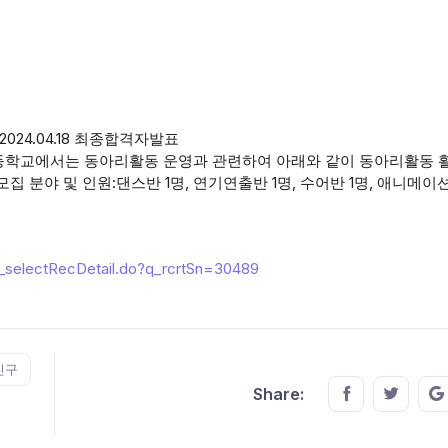
2024.04.18 최종합격자발표
등학교에서는 동아리활동 운영과 관련하여 아래와 같이 동아리활동 
집 분야 및 인원:댄스반 1명, 연기연출반 1명, 수어반 1명, 애니메이션
BD_selectRecDetail.do?q_rcrtSn=30489
진구
Share this o
Share t
Share: