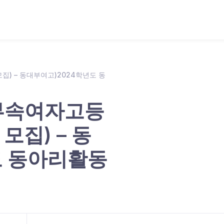
) – 동대부여고)2024학년도 동
부속여자고등
 모집) – 동
도 동아리활동