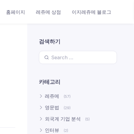
홈페이지
레쥬메 상점
이지레쥬메 블로그
검색하기
Search for:
카테고리
레쥬메
(57)
영문법
(29)
외국계 기업 분석
(5)
인터뷰
(2)