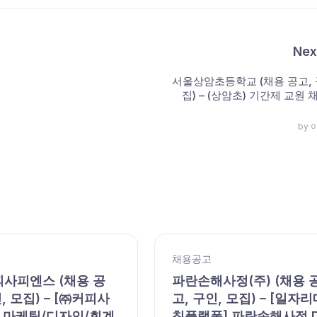
Nex
서울상암초등학교 (채용 공고, 
집) – (상암초) 기간제 교원 
by
채용공고
피사피엔스 (채용 공
파란손해사정(주) (채용 
, 모집) – [㈜커피사
고, 구인, 모집) – [일자리
 마케팅/디자인/회계
칭플랫폼] 파란손해사정 