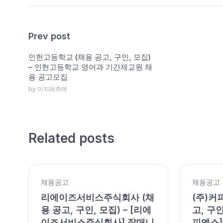
Prev post
인헌고등학교 (채용 공고, 구인, 모집)
– 인헌고등학교 영어과 기간제교원 채
용 공고모집
by 이지레쥬메
Related posts
채용공고
채용공고
,
리에이즈서비스주식회사 (채
(주)커
용 공고, 구인, 모집) – [리에
고, 구인
이즈서비스주식회사] 잡매니
피엔스]