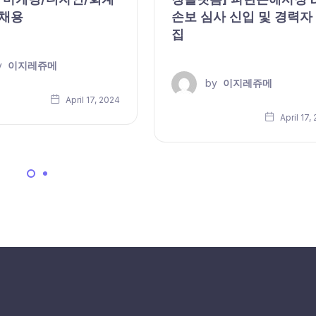
 채용
손보 심사 신입 및 경력자
집
y
이지레쥬메
by
이지레쥬메
April 17, 2024
April 17,