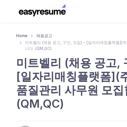
Home
채용공고
미트벨리 (채용 공고, 구인, 모집) – [일자리매칭플랫폼]
니다. (QM,QC)
미트벨리 (채용 공고, 구
[일자리매칭플랫폼](
품질관리 사무원 모집
(QM,QC)