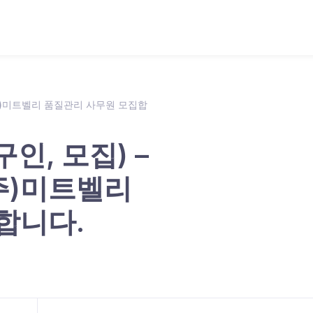
(주)미트벨리 품질관리 사무원 모집합
인, 모집) –
주)미트벨리
합니다.