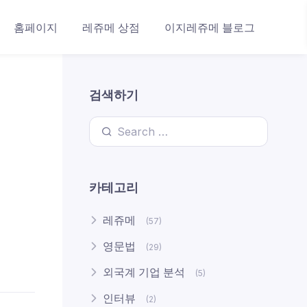
홈페이지
레쥬메 상점
이지레쥬메 블로그
검색하기
Search for:
카테고리
레쥬메
(57)
영문법
(29)
외국계 기업 분석
(5)
인터뷰
(2)