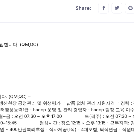
Share this o
Share t
Share:
합니다. (QM,QC)
(QM,QC) –
ㆍ생산현장 공정관리 및 위생평가 ㆍ납품 업체 관리 지원자격 ㆍ경력 :
용능력1급ㆍhaccp 운영 및 관리 경험자ㆍhaccp 팀장 교육 이
 : 오전 07:30 ~ 오후 17:00 토(격주) : 오전 07:30 ~ 
:30~15:45 점심시간 : 정오 12:15 ~ 오후 13:15ㆍ근무지역:
00만원 ~ 400만원복리후생ㆍ식사제공(1식)ㆍ4대보험, 퇴직연금ㆍ직