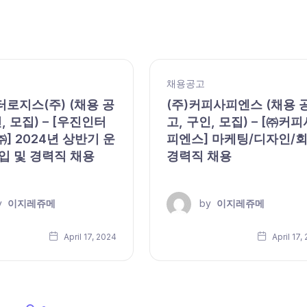
채용공고
로지스(주) (채용 공
(주)커피사피엔스 (채용 
, 모집) – [우진인터
고, 구인, 모집) – [㈜커피
] 2024년 상반기 운
피엔스] 마케팅/디자인/
입 및 경력직 채용
경력직 채용
y
이지레쥬메
by
이지레쥬메
April 17, 2024
April 17,