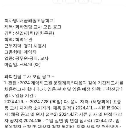
회사명: 배곧해솔초등학교
제목: 과학전담 교사 모집 공고
경력: 신입/경력(연차무관)
학력: 학력무관
근무지역: 경기 시흥시
고용형태: 계약직
업종: 공무원·공직, 교사
마감일: ~04.16 (화)
과학전담 교사 모집 공고 –
1. 관련 : 2024 계약제교원 운영계획* 다음과 같이 기간제교사를
채용하고자 합니다.가. 임용 분야 및 임용 예정 인원: 과학전담 1
명나. 임용 기간 :
2024.4.29. ∼ 2024.7.28 (90일) 다. 응시 자격: (해당과목) 초중
등 교사 자격증 소지자라. 채용 일정1) 2024.4.11. ~ 4.16 15:00까
지: 채용 공고 및 원서 접수2) 2024.4.17: 서류 심사 및 면접 대상
자 공지3) 2024.4.18.: 수업 실연 및 면접 심사4) 2024.4.22 : 임
용예정자 선정 및 대상자 결정 통지바. 제출 서류 및 전형방법 :