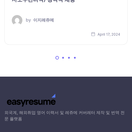
by
이지레쥬메
April 17, 2024
외국계, 해외취업 영어 이력서 및 레쥬메 커버레터 제작 및 번역 전
문 플랫폼