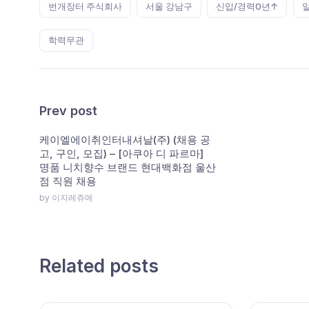
번개장터 주식회사
서울 강남구
신입/경력0년↑
학력무관
Prev post
케이엘에이취인터내셔날(주) (채용 공
고, 구인, 모집) – [아쿠아 디 파르마]
명품 니치향수 브랜드 현대백화점 울산
점 직원 채용
by 이지레쥬메
Related posts