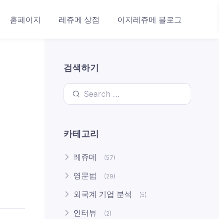
홈페이지
레쥬메 상점
이지레쥬메 블로그
검색하기
Search for:
카테고리
레쥬메
(57)
영문법
(29)
외국계 기업 분석
(5)
인터뷰
(2)