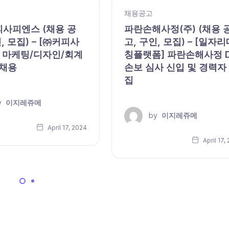
채용공고
피사피엔스 (채용 공
파란손해사정(주) (채용 
, 모집) – [㈜커피사
고, 구인, 모집) – [일자리
 마케팅/디자인/회계
칭플랫폼] 파란손해사정 
 채용
손보 심사 신입 및 경력자
집
y
이지레쥬메
by
이지레쥬메
April 17, 2024
April 17,