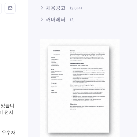
n FaceBook
his on Twitter
Share this on GMail
Share this on EMail
채용공고
(2,614)
커버레터
(2)
고 있습니
이 전시
드 우수자