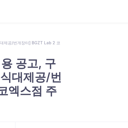
식대제공/번개장터] BGZT Lab 2 코
용 공고, 구
0원 식대제공/번
2 코엑스점 주