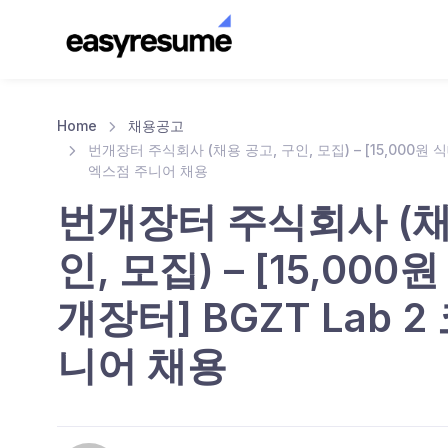
Home
채용공고
번개장터 주식회사 (채용 공고, 구인, 모집) – [15,000원 
엑스점 주니어 채용
번개장터 주식회사 (채
인, 모집) – [15,00
개장터] BGZT Lab 
니어 채용