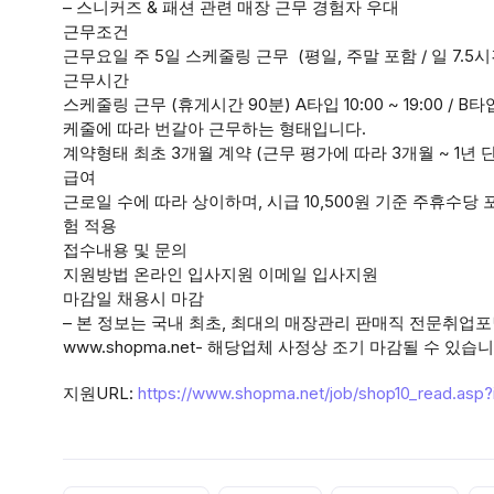
– 스니커즈 & 패션 관련 매장 근무 경험자 우대
근무조건
근무요일 주 5일 스케줄링 근무 (평일, 주말 포함 / 일 7.5시
근무시간
스케줄링 근무 (휴게시간 90분) A타입 10:00 ~ 19:00 / B타입 
케줄에 따라 번갈아 근무하는 형태입니다.
계약형태 최초 3개월 계약 (근무 평가에 따라 3개월 ~ 1년 
급여
근로일 수에 따라 상이하며, 시급 10,500원 기준 주휴수당 포함
험 적용
접수내용 및 문의
지원방법 온라인 입사지원 이메일 입사지원
마감일 채용시 마감
– 본 정보는 국내 최초, 최대의 매장관리 판매직 전문취업포
www.shopma.net- 해당업체 사정상 조기 마감될 수 있
지원URL:
https://www.shopma.net/job/shop10_read.asp
Tags: