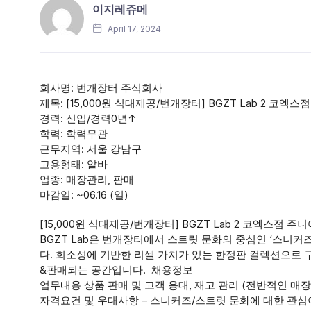
이지레쥬메
April 17, 2024
회사명: 번개장터 주식회사
제목: [15,000원 식대제공/번개장터] BGZT Lab 2 코엑스
경력: 신입/경력0년↑
학력: 학력무관
근무지역: 서울 강남구
고용형태: 알바
업종: 매장관리, 판매
마감일: ~06.16 (일)
[15,000원 식대제공/번개장터] BGZT Lab 2 코엑스점 주니
BGZT Lab은 번개장터에서 스트릿 문화의 중심인 ‘스니커즈
다. 희소성에 기반한 리셀 가치가 있는 한정판 컬렉션으로 구
&판매되는 공간입니다. 채용정보
업무내용 상품 판매 및 고객 응대, 재고 관리 (전반적인 매장
자격요건 및 우대사항 – 스니커즈/스트릿 문화에 대한 관심이