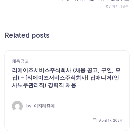
by 이지레쥬메
Related posts
채용공고
리에이즈서비스주식회사 (채용 공고, 구인, 모
집) – [리에이즈서비스주식회사] 잡매니저(인
사노무관리직) 경력직 채용
by
이지레쥬메
April 17, 2024