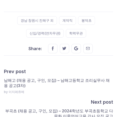
Tags:
경남 창원시 진해구 외
계약직
봉덕초
신입/경력(연차무관)
학력무관
Share this on FaceBook
Share this on Twitter
Share this on GMail
Share this on E
Share:
Prev post
남해고 (채용 공고, 구인, 모집) – 남해고등학교 조리실무사 채
용 공고(3차)
by 이지레쥬메
Next post
부곡초 (채용 공고, 구인, 모집) – 2024학년도 부곡초등학교 다
문화 이중언어교육 강사 모집 공고