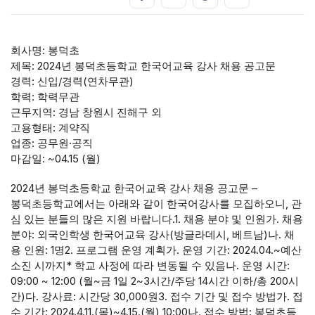
회사명: 봉덕초
제목: 2024년 봉덕초등학교 한국어교육 강사 채용 공고문
경력: 신입/경력(연차무관)
학력: 학력무관
근무지역: 경남 창원시 진해구 외
고용형태: 계약직
업종: 공무원·공직
마감일: ~04.15 (월)
2024년 봉덕초등학교 한국어교육 강사 채용 공고문 –
봉덕초등학교에서는 아래와 같이 한국어강사를 모집하오니, 관
심 있는 분들의 많은 지원 바랍니다.1. 채용 분야 및 인원가. 채용
분야: 외국인학생 한국어교육 강사(방글라데시, 베트남)나. 채
용 인원: 1명2. 프로그램 운영 계획가. 운영 기간: 2024.04.~예산
소진 시까지* 학교 사정에 따라 변동될 수 있음나. 운영 시간:
09:00 ~ 12:00 (월~금 1일 2~3시간/주당 14시간 이하/총 200시
간)다. 강사료: 시간당 30,000원3. 접수 기간 및 접수 방법가. 접
수 기간: 2024.4.11.(목)~4.15.(월) 10:00나. 접수 방법: 봉덕초등