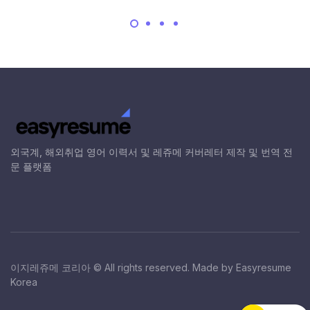
외국계, 해외취업 영어 이력서 및 레쥬메 커버레터 제작 및 번역 전
문 플랫폼
이지레쥬메 코리아 © All rights reserved. Made by Easyresume
Korea