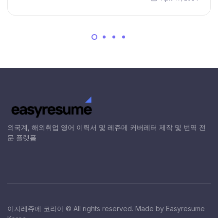
외국계, 해외취업 영어 이력서 및 레쥬메 커버레터 제작 및 번역 전
문 플랫폼
이지레쥬메 코리아 © All rights reserved. Made by Easyresume