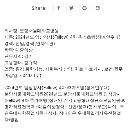
Share this on FaceBook
Share this on Twitter
Share this on GMail
Share this on E
Share:
회사명: 분당서울대학교병원
제목: 2024년도 임상강사(Fellow) 4차 추가초빙(장애인우대)
경력: 신입/경력(연차무관)
학력: 대졸이상
근무지역: 경기
고용형태: 정규직
업종: 환경·화학기능, 사회복지·상담, 치료·의료기사, 보건·원무
마감일: ~04.17 (수)
2024년도 임상강사(Fellow) 4차 추가초빙(장애인우대) –
분당서울대학교병원2024년도 분당서울대학교병원 임상강사
(Fellow) 4차 추가초빙(장애인우대)고용형태정규직모집인원60
명자격요건학력 : 대졸이상경력 : 신입/경력(연차무관)나이 : 무
관우대사항취업지원대상자, 장애인은 우대함결격사유전형절
차/방법