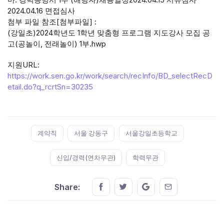
2024.04.16 면접심사
첨부 파일 참조[첨부파일] :
(강일초)2024학년도 1학년 맞춤형 프로그램 지도강사 모집 공
고(공놀이, 전래놀이) 1부.hwp
지원URL:
https://work.sen.go.kr/work/search/recInfo/BD_selectRecD
etail.do?q_rcrtSn=30235
Tags:
계약직
서울 강동구
서울강일초등학교
신입/경력(연차무관)
학력무관
Share this on FaceBook
Share this on Twitter
Share this on GMail
Share this on E
Share: