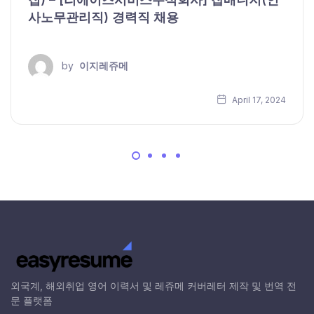
사노무관리직) 경력직 채용
by
이지레쥬메
April 17, 2024
외국계, 해외취업 영어 이력서 및 레쥬메 커버레터 제작 및 번역 전
문 플랫폼