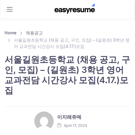
Home
채용공고
서울길원초등학교 (채용 공고, 구인, 모집) – (길원초) 3학년 영
어 교과전담 시간강사 모집(4.17.)모집
서울길원초등학교 (채용 공고, 구
인, 모집) – (길원초) 3학년 영어
교과전담 시간강사 모집(4.17.)모
집
이지레쥬메
April 17, 2024