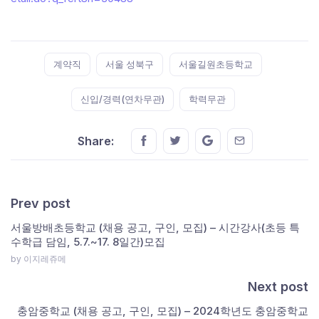
Tags:
계약직
서울 성북구
서울길원초등학교
신입/경력(연차무관)
학력무관
Share this on FaceBook
Share this on Twitter
Share this on GMail
Share this on E
Share:
Prev post
서울방배초등학교 (채용 공고, 구인, 모집) – 시간강사(초등 특
수학급 담임, 5.7.~17. 8일간)모집
by 이지레쥬메
Next post
충암중학교 (채용 공고, 구인, 모집) – 2024학년도 충암중학교