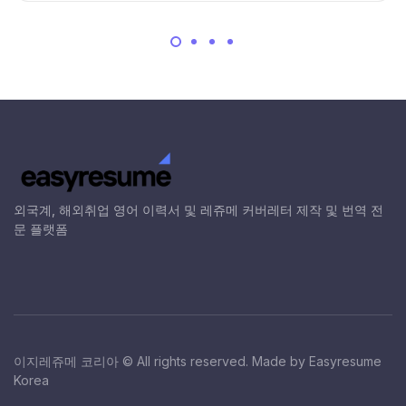
외국계, 해외취업 영어 이력서 및 레쥬메 커버레터 제작 및 번역 전
문 플랫폼
이지레쥬메 코리아 © All rights reserved. Made by Easyresume
Korea