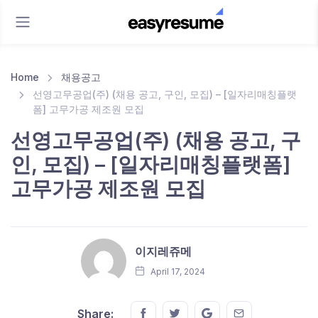
Home
채용공고
선영고무공업(주) (채용 공고, 구인, 모집) – [일자리매칭플랫
폼] 고무가공 제조원 모집
선영고무공업(주) (채용 공고, 구
인, 모집) – [일자리매칭플랫폼]
고무가공 제조원 모집
이지레쥬메
April 17, 2024
Share this on FaceBook
Share this on Twitter
Share this on GMail
Share this on E
Share: