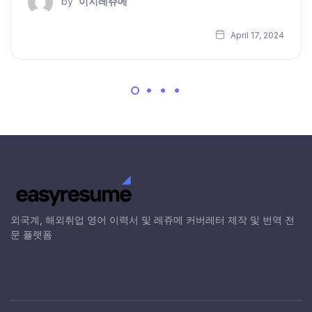
by
이지레쥬메
April 17, 2024
외국계, 해외취업 영어 이력서 및 레쥬메 커버레터 제작 및 번역 전
문 플랫폼