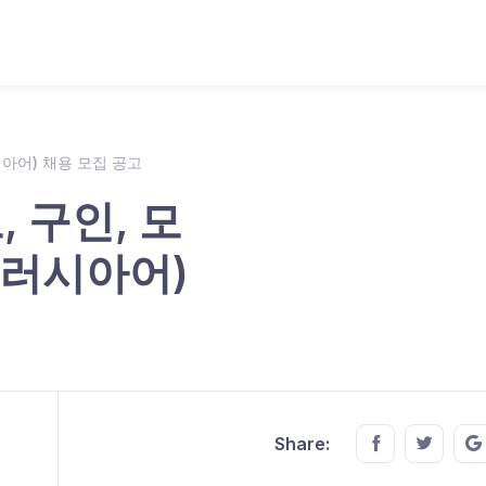
시아어) 채용 모집 공고
 구인, 모
(러시아어)
Share this o
Share t
Share: