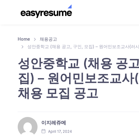
Home
채용공고
성안중학교 (채용 공고, 구인, 모집) – 원어민보조교사(러
성안중학교 (채용 공고,
집) – 원어민보조교사
채용 모집 공고
이지레쥬메
April 17, 2024