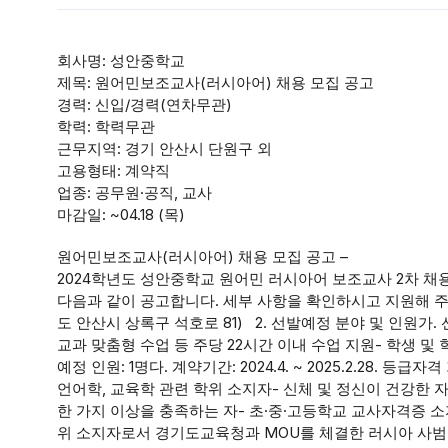
회사명: 성안중학교
제목: 원어민보조교사(러시아어) 채용 모집 공고
경력: 신입/경력(연차무관)
학력: 학력무관
근무지역: 경기 안산시 단원구 외
고용형태: 계약직
업종: 공무원·공직, 교사
마감일: ~04.18 (목)
원어민보조교사(러시아어) 채용 모집 공고 –
2024학년도 성안중학교 원어민 러시아어 보조교사 2차 채
다음과 같이 공고합니다. 세부 사항을 확인하시고 지원해 주시기
도 안산시 상록구 석호로 81) 2. 선발예정 분야 및 인원가
교과 맞춤형 수업 등 주당 22시간 이내 수업 지원- 학생 및
예정 인원: 1명다. 계약기간: 2024.4. ~ 2025.2.28.
언어학, 교육학 관련 학위 소지자- 신체 및 정신이 건강한 자2
한 가지 이상을 충족하는 자- 초·중·고등학교 교사자격증
위 소지자로서 경기도교육청과 MOU를 체결한 러시아 사범 대