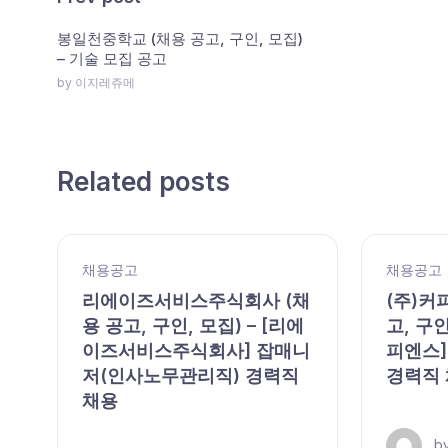
봉일천중학교 (채용 공고, 구인, 모집)
– 기술 모집 공고
by 이지레쥬메
Related posts
채용공고
채용공고
,
리에이즈서비스주식회사 (채
(주)커
용 공고, 구인, 모집) – [리에
고, 구인
이즈서비스주식회사] 잡매니
피엔스]
저(인사노무관리직) 경력직
경력직
채용
b