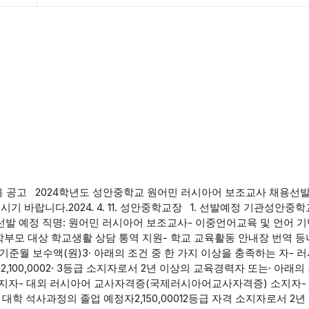
용 공고 2024학년도 성안중학교 원어민 러시아어 보조교사 채용선
 바랍니다.2024. 4. 11. 성안중학교장 1. 선발예정 기관성안중
. 선발 예정 직명: 원어민 러시아어 보조교사- 이중언어교육 및 언어 
 학부모 대상 학교생활 상담 통역 지원- 학교 교육활동 안내장 번역 등
 등급자격 기준월 보수액(원)3· 아래의 조건 중 한 가지 이상을 충족하는 자- 
,100,0002· 3등급 소지자로서 2년 이상의 교육경력자 또는· 아래의
 소지자- 대외 러시아어 교사자격증(국제러시아어교사자격증) 소지자-
학 석사과정의 졸업 예정자2,150,00012등급 자격 소지자로서 2년