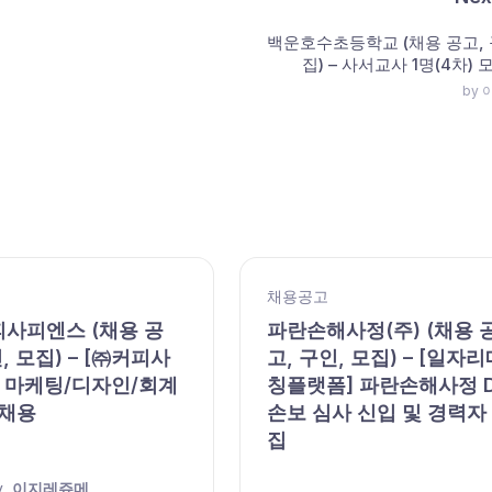
백운호수초등학교 (채용 공고, 
집) – 사서교사 1명(4차)
by
채용공고
피사피엔스 (채용 공
파란손해사정(주) (채용 
, 모집) – [㈜커피사
고, 구인, 모집) – [일자리
 마케팅/디자인/회계
칭플랫폼] 파란손해사정 
 채용
손보 심사 신입 및 경력자
집
y
이지레쥬메