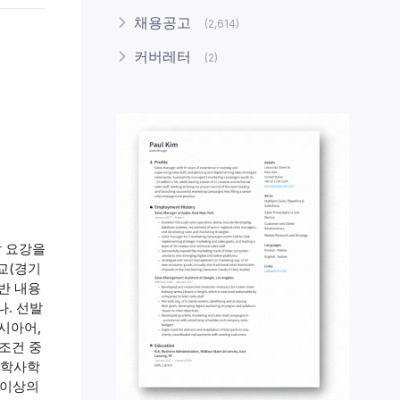
채용공고
(2,614)
커버레터
(2)
발 요강을
학교(경기
기반 내용
나. 선발
러시아어,
 조건 중
 학사학
 이상의