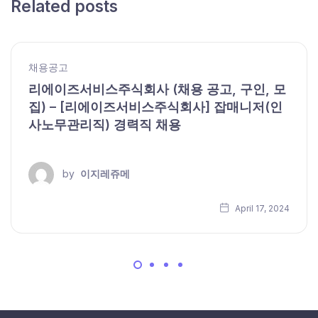
Related posts
채용공고
리에이즈서비스주식회사 (채용 공고, 구인, 모
집) – [리에이즈서비스주식회사] 잡매니저(인
사노무관리직) 경력직 채용
by
이지레쥬메
April 17, 2024