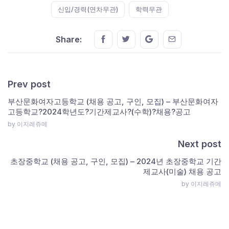
신입/경력(연차무관)
학력무관
Share this on FaceBook
Share this on Twitter
Share this on GMail
Share this on E
Share:
Prev post
부산문화여자고등학교 (채용 공고, 구인, 모집) – 부산문화여자
고등학교?2024학년도?기간제교사?(수학)?채용?공고
by 이지레쥬메
Next post
초장중학교 (채용 공고, 구인, 모집) – 2024년 초장중학교 기간
제교사(미술) 채용 공고
by 이지레쥬메