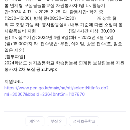
봄 연계형 보살핌늘봄교실 자원봉사자 1명 나. 활동기
간: 2024. 4. 17. ~ 2025. 2. 28. 다. 활동시간: 학기 중
(12:30~16:30), 방학 중(08:30~12:30) ※ 상호 협
의 후 조정 가능 라. 봉사활동실비: 내부 기준에 따른 소정의 봉
사활동실비 지원 (1일 4시간 이상: 30,000
원) 마. 접수기간: 2024년 4월 9일(화) ~ 2023년 4월 15일
(월) 16:00까지 라. 접수방법: 우편, 이메일, 방문 접수(토, 일요
일은 제외)
[첨부파일] :
2024학년도 성지초등학교 학습형늘봄 연계형 보살핌늘봄 자원
봉사자 2차 모집 공고.hwpx
지원URL:
https://www.pen.go.kr/main/na/ntt/selectNttInfo.do?
mi=30367&bbsId=2364&nttSn=1107870
Tags:
계약직
부산 외
성지초등학교