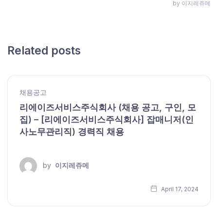
by 이지레쥬메
Related posts
채용공고
리에이즈서비스주식회사 (채용 공고, 구인, 모
집) – [리에이즈서비스주식회사] 잡매니저(인
사노무관리직) 경력직 채용
by
이지레쥬메
April 17, 2024