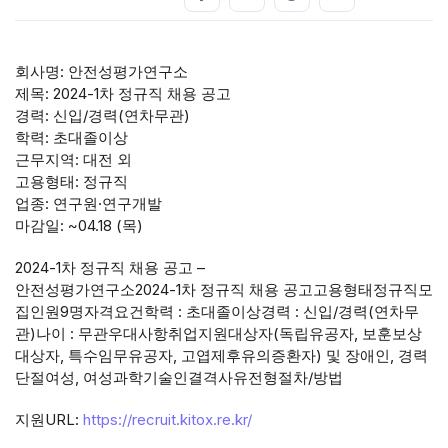
회사명: 안전성평가연구소
제목: 2024-1차 정규직 채용 공고
경력: 신입/경력(연차무관)
학력: 초대졸이상
근무지역: 대전 외
고용형태: 정규직
업종: 연구원·연구개발
마감일: ~04.18 (목)
2024-1차 정규직 채용 공고 –
안전성평가연구소2024-1차 정규직 채용 공고고용형태정규직모
집인원9명자격요건학력 : 초대졸이상경력 : 신입/경력(연차무
관)나이 : 무관우대사항취업지원대상자(독립유공자, 보훈보상
대상자, 특수임무유공자, 고엽제후유의증환자) 및 장애인, 경력
단절여성, 여성과학기술인결격사유전형절차/방법
지원URL:
https://recruit.kitox.re.kr/