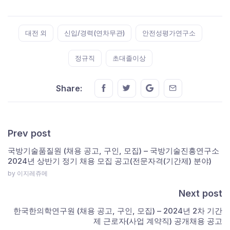
Tags:
대전 외
신입/경력(연차무관)
안전성평가연구소
정규직
초대졸이상
Share this on FaceBook
Share this on Twitter
Share this on GMail
Share this on E
Share:
Prev post
국방기술품질원 (채용 공고, 구인, 모집) – 국방기술진흥연구소
2024년 상반기 정기 채용 모집 공고(전문자격(기간제) 분야)
by 이지레쥬메
Next post
한국한의학연구원 (채용 공고, 구인, 모집) – 2024년 2차 기간
제 근로자(사업 계약직) 공개채용 공고