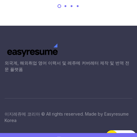
외국계, 해외취업 영어 이력서 및 레쥬메 커버레터 제작 및 번역 전
문 플랫폼
이지레쥬메 코리아 © All rights reserved. Made by Easyresume
Korea