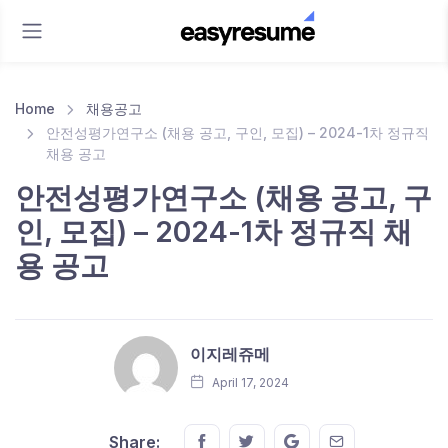
Home
채용공고
안전성평가연구소 (채용 공고, 구인, 모집) – 2024-1차 정규직
채용 공고
안전성평가연구소 (채용 공고, 구
인, 모집) – 2024-1차 정규직 채
용 공고
이지레쥬메
April 17, 2024
Share this on FaceBook
Share this on Twitter
Share this on GMail
Share this on E
Share: