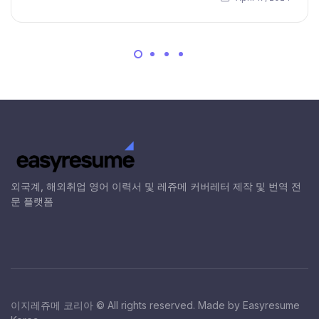
외국계, 해외취업 영어 이력서 및 레쥬메 커버레터 제작 및 번역 전
문 플랫폼
이지레쥬메 코리아 © All rights reserved. Made by Easyresume