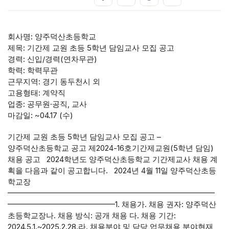
회사명: 양주덕산초등학교
제목: 기간제 교원 초등 5학년 담임교사 모집 공고
경력: 신입/경력(연차무관)
학력: 학력무관
근무지역: 경기 동두천시 외
고용형태: 계약직
업종: 공무원·공직, 교사
마감일: ~04.17 (수)
기간제 교원 초등 5학년 담임교사 모집 공고 –
양주덕산초등학교 공고 제2024-16호기간제교원(5학년 담임)
채용 공고 2024학년도 양주덕산초등학교 기간제교사 채용 계
획을 다음과 같이 공고합니다. 2024년 4월 11일 양주덕산초등
학교장
━━━━━━━━━━━━━━━━━━━━━━━━━━━
━━━━━━━━━━━━━━1. 채용가. 채용 권자: 양주덕산
초등학교장나. 채용 방식: 공개 채용 다. 채용 기간:
2024.5.1.~2025.2.28.라. 채용분야 및 담당 업무채용 분야현재