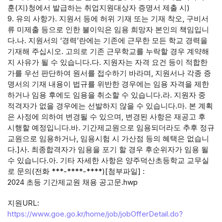
훈(지)청에서 발급하는 취업지원대상자 증명서 제출 시)
9. 유의 사항가. 지원서 등에 허위 기재 또는 기재 착오, 구비서
류 미제출 등으로 인한 불이익은 임용 희망자 본인의 책임입니
다.나. 지원서의 ‘경력’란에는 기존에 근무한 모든 학교 경력을
기재해 주십시오. 고의로 기존 근무학교를 누락할 경우 계약해
지 사유가 될 수 있습니다.다. 지원자는 자격 요건 등이 적합한
가를 우선 판단하여 원서를 접수하기 바라며, 지원서나 각종 증
명서의 기재 내용이 법규를 위반한 경우에는 임용 자격을 제한
하거나 임용 후에도 임용을 취소할 수 있습니다.라. 지원자 중
적격자가 없을 경우에는 선발하지 않을 수 있습니다.마. 본 계획
은 사정에 의하여 변경될 수 있으며, 변경된 사항은 재공고 후
시행할 예정입니다.바. 기간제교원으로 임용되더라도 추후 정규
교원으로 임용하거나, 임용시험 시 가산점 등의 혜택은 없습니
다.]사. 최종합격자가 임용을 포기 할 경우 후순위자가 임용 될
수 있습니다.아. 기타 자세한 사항은 양주덕산초등학교 교무실
로 문의(전화 ***-****-****)[첨부파일] :
2024 초등 기간제교원 채용 공고문.hwp
지원URL:
https://www.goe.go.kr/home/job/jobOfferDetail.do?