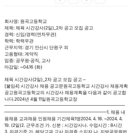
회사명: 원곡고등학교
제목: 체육 시간강사(2일)_2차 공고 모집 공고
경력: 신입/경력(연차무관)
학력: 학력무관
근무지역: 경기 안산시 단원구 외
고용형태: 계약직
업종: 공무원·공직, 교사
마감일: ~04.16 (화)
체육 시간강사(2일)_2차 공고 모집 공고 –
[붙임4] 시간강사 채용 공고문원곡고등학교 시간강사 채용계획
공고원곡고등학교의 시간강사 채용계획을 다음과 같이 공고합
니다.2024년 4월 11일원곡고등학교장
━━━━━━━━━━━━━━━━━━━━━━━━━━━
━━━━━━━━━━━━━━━━━━━━━━━1. 채용 내
용채용 교과채용 인원채용 기간체육1명2024. 4. 18. ~2024. 4.
19. (2일)2. 근무조건 가. 신분 : 시간강사나. 수업시간 : 8시간
3. 자격기준 가. 해당교과 교사 자격증 소지자 나. 지방공무원법