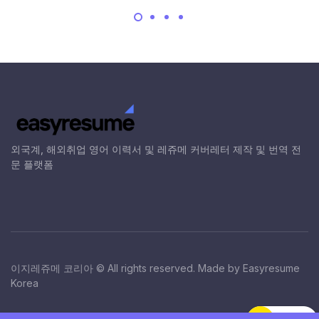
외국계, 해외취업 영어 이력서 및 레쥬메 커버레터 제작 및 번역 전
문 플랫폼
이지레쥬메 코리아 © All rights reserved. Made by Easyresume
Korea