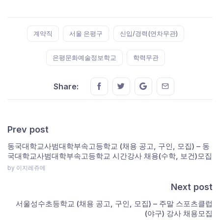
Tags:
계약직
서울 은평구
신입/경력(연차무관)
은평문화예술정보학교
학력무관
Share this on FaceBook
Share this on Twitter
Share this on GMail
Share this on E
Share:
Prev post
동국대학교사범대학부속고등학교 (채용 공고, 구인, 모집) – 동
국대학교사범대학부속고등학교 시간강사 채용(수학, 보건)모집
by 이지레쥬메
Next post
서울성수초등학교 (채용 공고, 구인, 모집) – 주말 스포츠클럽
(야구) 강사 채용모집