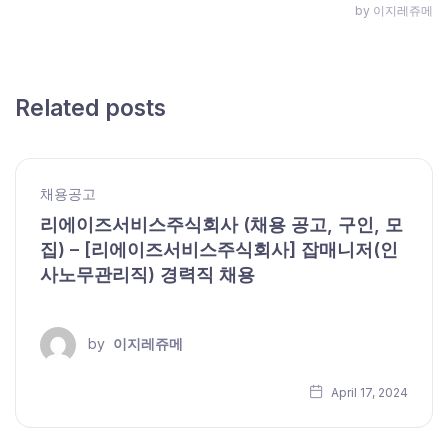
by 이지레쥬메
Related posts
채용공고
리에이즈서비스주식회사 (채용 공고, 구인, 모
집) – [리에이즈서비스주식회사] 잡매니저(인
사노무관리직) 경력직 채용
by
이지레쥬메
April 17, 2024