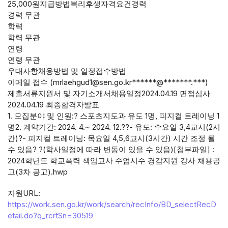
25,000원지급방법복리후생자격요건경력
경력 무관
학력
학력 무관
연령
연령 무관
우대사항채용방법 및 일정접수방법
이메일 접수 (mrlaehgud1@sen.go.kr******@*******.***)
제출서류지원서 및 자기소개서채용일정2024.04.19 면접심사
2024.04.19 최종합격자발표
1. 모집분야 및 인원:? 스포츠지도과 유도 1명, 피지컬 트레이닝 1
명2. 계약기간: 2024. 4.~ 2024. 12.??- 유도: 수요일 3,4교시(2시
간)?- 피지컬 트레이닝: 목요일 4,5,6교시(3시간) 시간 조정 될
수 있음? ?(학사일정에 따라 변동이 있을 수 있음)[첨부파일] :
2024학년도 학교폭력 책임교사 수업시수 경감지원 강사 채용공
고(3차 공고).hwp
지원URL:
https://work.sen.go.kr/work/search/recInfo/BD_selectRecD
etail.do?q_rcrtSn=30519