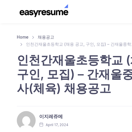
Home
채용공고
인천간재울초등학교 (채용 공고, 구인, 모집) – 간재울중
인천간재울초등학교 (
구인, 모집) – 간재
사(체육) 채용공고
이지레쥬메
April 17, 2024