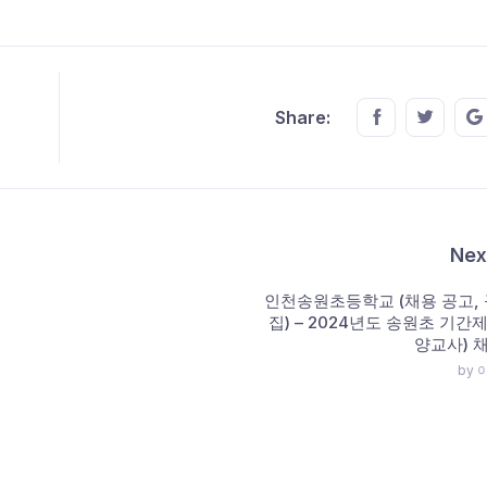
Share this o
Share t
Share:
Nex
인천송원초등학교 (채용 공고, 
집) – 2024년도 송원초 기간
양교사) 
by