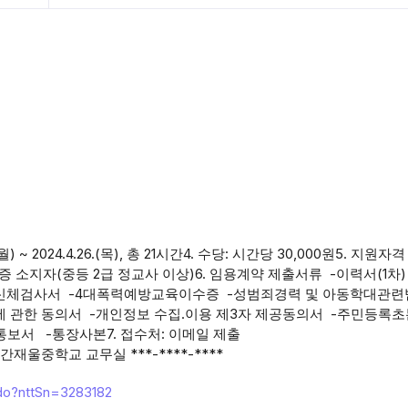
(월) ~ 2024.4.26.(목), 총 21시간4. 수당: 시간당 30,000원5. 지원자격
 소지자(중등 2급 정교사 이상)6. 임용계약 제출서류 -이력서(1차)
채용신체검사서 -4대폭력예방교육이수증 -성범죄경력 및 아동학대관
관한 동의서 -개인정보 수집.이용 제3자 제공동의서 -주민등록초
보서 -통장사본7. 접수처: 이메일 제출
사항: 간재울중학교 교무실 ***-****-****
o.do?nttSn=3283182