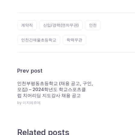
Tags:
계약직
신입/경력(연차무관)
인천
인천간재울초등학교
학력무관
Prev post
인천부평동초등학교 (채용 공고, 구인,
모집) – 2024학년도 학교스포츠클
럽 치어리딩 지도강사 채용 공고
by 이지레쥬메
Related posts