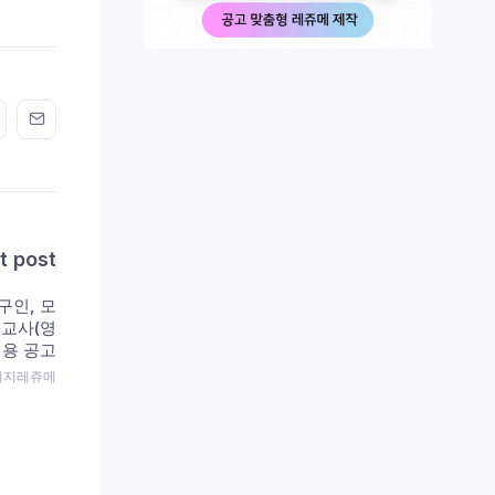
n FaceBook
his on Twitter
Share this on GMail
Share this on EMail
t post
구인, 모
제교사(영
채용 공고
 이지레쥬메