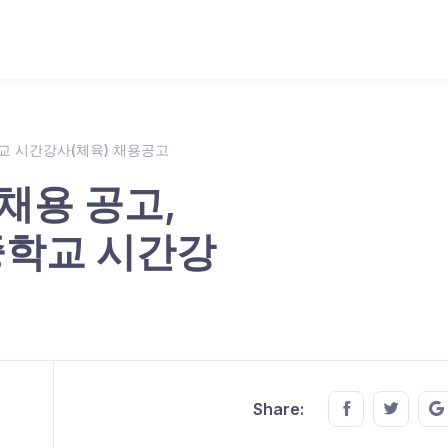
학교 시간강사(체육) 채용공고
채용 공고,
울중학교 시간강
Share this o
Share t
Share: