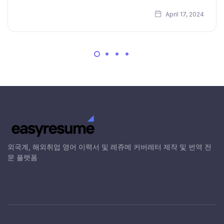
April 17, 2024
외국계, 해외취업 영어 이력서 및 레쥬메 커버레터 제작 및 번역 전
문 플랫폼