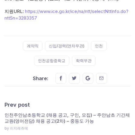
지원URL:
https://www.ice.go.kr/ice/na/ntt/selectNttInfo.do?
nttSn=3283357
Tags:
계약직
신입/경력(연차무관)
인천
인천공항중학교
학력무관
Share this on FaceBook
Share this on Twitter
Share this on GMail
Share this on E
Share:
Prev post
인천주안남초등학교 (채용 공고, 구인, 모집) – 주안남초 기간제
교원(영어전담) 채용 공고(2차) – 중등도 가능
by 이지레쥬메