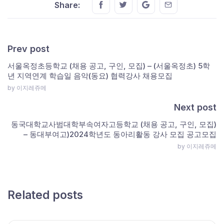
Share this on FaceBook
Share this on Twitter
Share this on GMail
Share this on E
Share:
Prev post
서울옥정초등학교 (채용 공고, 구인, 모집) – (서울옥정초) 5학
년 지역연계 학습일 음악(동요) 협력강사 채용모집
by 이지레쥬메
Next post
동국대학교사범대학부속여자고등학교 (채용 공고, 구인, 모집)
– 동대부여고)2024학년도 동아리활동 강사 모집 공고모집
by 이지레쥬메
Related posts