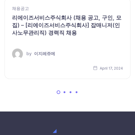
채용공고
리에이즈서비스주식회사 (채용 공고, 구인, 모
집) – [리에이즈서비스주식회사] 잡매니저(인
사노무관리직) 경력직 채용
by
이지레쥬메
April 17, 2024