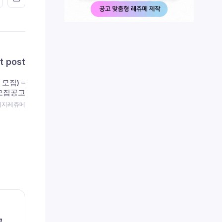
t post
 모집) –
 모집공고
 이지레쥬메
채용공고
채용공