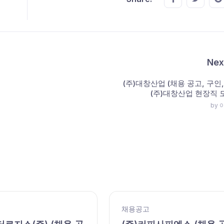
Nex
(주)대창산업 (채용 공고, 구인,
(주)대창산업 현장직
by
채용공고