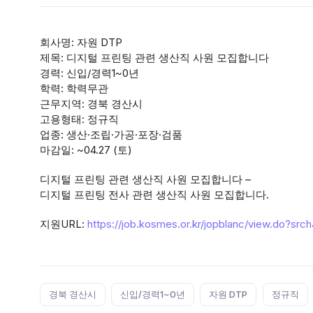
회사명: 자원 DTP
제목: 디지털 프린팅 관련 생산직 사원 모집합니다
경력: 신입/경력1~0년
학력: 학력무관
근무지역: 경북 경산시
고용형태: 정규직
업종: 생산·조립·가공·포장·검품
마감일: ~04.27 (토)
디지털 프린팅 관련 생산직 사원 모집합니다 –
디지털 프린팅 전사 관련 생산직 사원 모집합니다.
지원URL:
https://job.kosmes.or.kr/jopblanc/view.do?sr
Tags:
경북 경산시
신입/경력1~0년
자원 DTP
정규직