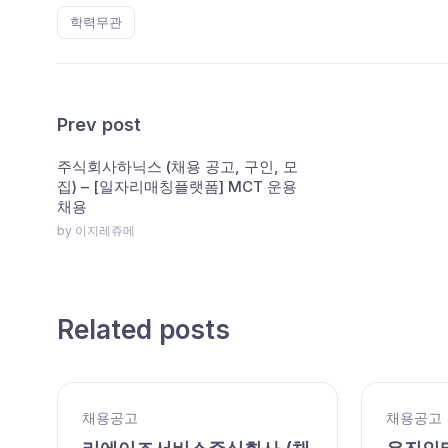
학력무관
Prev post
주식회사하닉스 (채용 공고, 구인, 모
집) – [일자리매칭플랫폼] MCT 운용
채용
by 이지레쥬메
Related posts
채용공고
채용공고