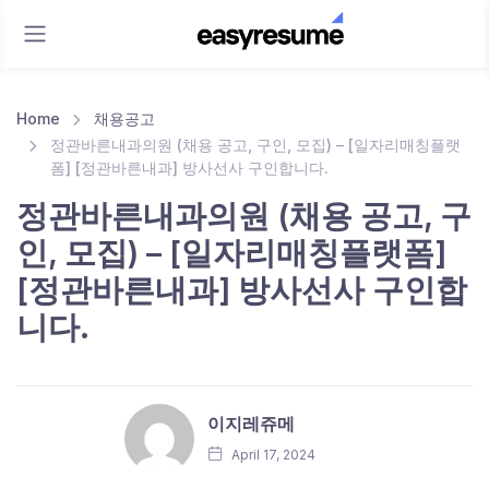
Home
채용공고
정관바른내과의원 (채용 공고, 구인, 모집) – [일자리매칭플랫
폼] [정관바른내과] 방사선사 구인합니다.
정관바른내과의원 (채용 공고, 구
인, 모집) – [일자리매칭플랫폼]
[정관바른내과] 방사선사 구인합
니다.
이지레쥬메
April 17, 2024