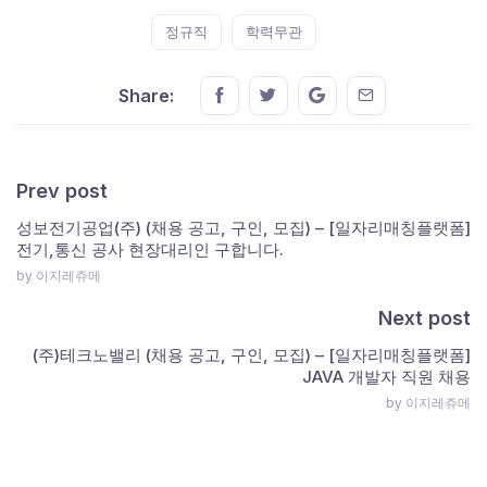
정규직
학력무관
Share this on FaceBook
Share this on Twitter
Share this on GMail
Share this on E
Share:
Prev post
성보전기공업(주) (채용 공고, 구인, 모집) – [일자리매칭플랫폼]
전기,통신 공사 현장대리인 구합니다.
by 이지레쥬메
Next post
(주)테크노밸리 (채용 공고, 구인, 모집) – [일자리매칭플랫폼]
JAVA 개발자 직원 채용
by 이지레쥬메