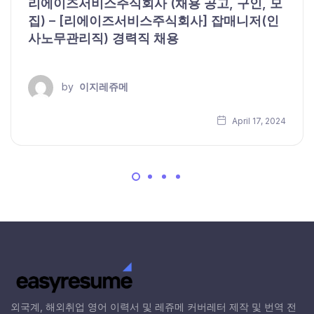
리에이즈서비스주식회사 (채용 공고, 구인, 모
집) – [리에이즈서비스주식회사] 잡매니저(인
사노무관리직) 경력직 채용
by
이지레쥬메
April 17, 2024
외국계, 해외취업 영어 이력서 및 레쥬메 커버레터 제작 및 번역 전