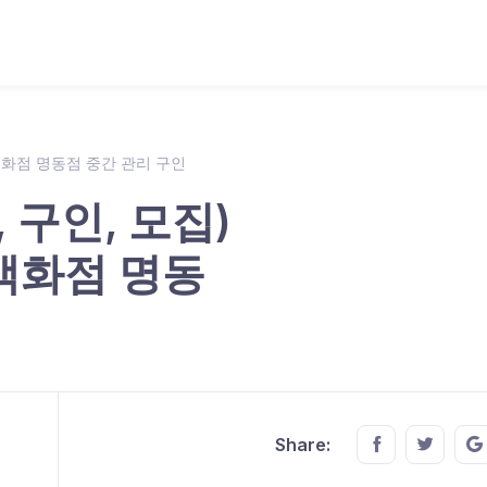
롯데백화점 명동점 중간 관리 구인
 구인, 모집)
데백화점 명동
Share this o
Share t
Share: