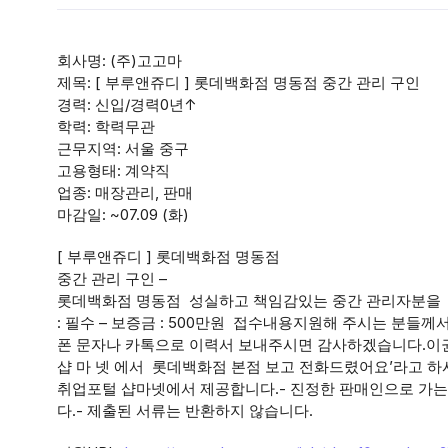
회사명: (주)고고마
제목: [ 부루앤쥬디 ] 롯데백화점 명동점 중간 관리 구인
경력: 신입/경력0년↑
학력: 학력무관
근무지역: 서울 중구
고용형태: 계약직
업종: 매장관리, 판매
마감일: ~07.09 (화)
[ 부루앤쥬디 ] 롯데백화점 명동점
중간 관리 구인 –
롯데백화점 명동점 성실하고 책임감있는 중간 관리자분을 모집합
: 필수 – 보증금 : 500만원 접수내용지원해 주시는 분들께서는 이메
폰 문자나 카톡으로 이력서 보내주시면 감사하겠습니다.이권행 팀
샵 마 넷 에서 롯데백화점 본점 보고 전화드렸어요’라고 하시
취업포털 샵마넷에서 제공합니다.- 진정한 판매인으로 가는 길! 
다.- 제출된 서류는 반환하지 않습니다.