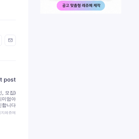
n FaceBook
his on Twitter
Share this on GMail
Share this on EMail
t post
, 모집)
프리미엄아
구인합니다
 이지레쥬메