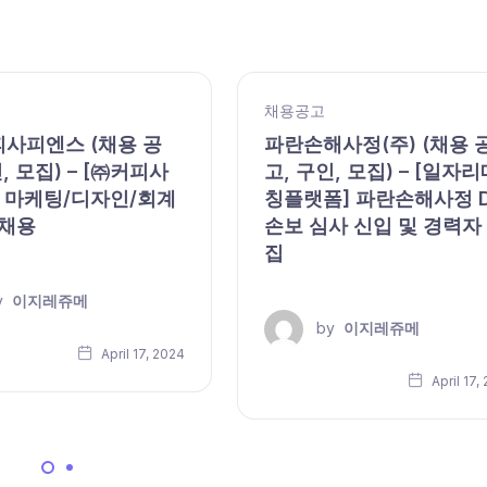
채용공고
피사피엔스 (채용 공
파란손해사정(주) (채용 
, 모집) – [㈜커피사
고, 구인, 모집) – [일자리
 마케팅/디자인/회계
칭플랫폼] 파란손해사정 
 채용
손보 심사 신입 및 경력자
집
y
이지레쥬메
by
이지레쥬메
April 17, 2024
April 17,