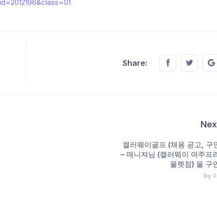
?id=2012196&class=01
Share this o
Share t
Share:
Nex
캘러웨이골프 (채용 공고, 구인
– 매니져님 (캘러웨이 여주
울렛점) 을 
by