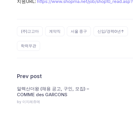
지원URL:
https://www.shopma.net/job/shop10_read.asp
Tags:
(주)고고마
계약직
서울 중구
신입/경력0년↑
학력무관
Prev post
알렉산더왕 (채용 공고, 구인, 모집) –
COMME des GARCONS
by 이지레쥬메