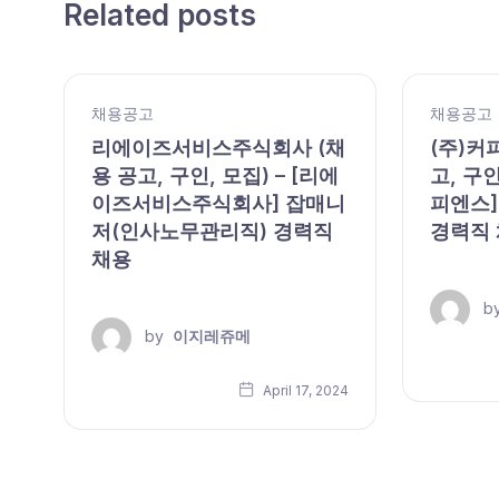
Related posts
채용공고
채용공고
,
리에이즈서비스주식회사 (채
(주)커
용 공고, 구인, 모집) – [리에
고, 구인
이즈서비스주식회사] 잡매니
피엔스]
저(인사노무관리직) 경력직
경력직
채용
b
by
이지레쥬메
24
April 17, 2024