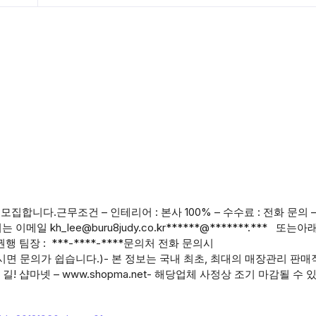
니다.근무조건 – 인테리어 : 본사 100% – 수수료 : 전화 문의 
일 kh_lee@buru8judy.co.kr******@*******.*** 또는아
장 : ***-****-****문의처 전화 문의시
면 문의가 쉽습니다.)- 본 정보는 국내 최초, 최대의 매장관리 판매
샵마넷 – www.shopma.net- 해당업체 사정상 조기 마감될 수 