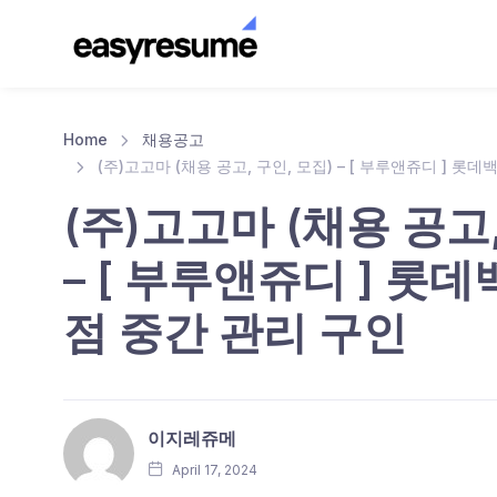
Home
채용공고
(주)고고마 (채용 공고, 구인, 모집) – [ 부루앤쥬디 ] 
(주)고고마 (채용 공고,
– [ 부루앤쥬디 ] 롯
점 중간 관리 구인
이지레쥬메
April 17, 2024