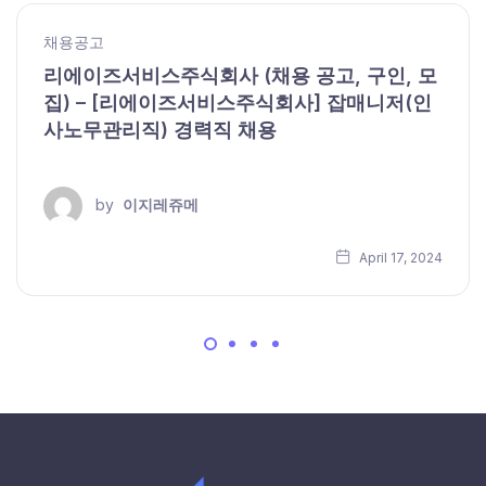
채용공고
리에이즈서비스주식회사 (채용 공고, 구인, 모
집) – [리에이즈서비스주식회사] 잡매니저(인
사노무관리직) 경력직 채용
by
이지레쥬메
April 17, 2024