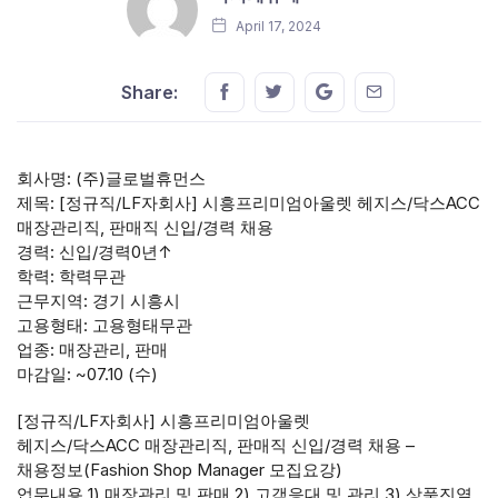
April 17, 2024
Share this on FaceBook
Share this on Twitter
Share this on GMail
Share this on E
Share:
회사명: (주)글로벌휴먼스
제목: [정규직/LF자회사] 시흥프리미엄아울렛 헤지스/닥스ACC
매장관리직, 판매직 신입/경력 채용
경력: 신입/경력0년↑
학력: 학력무관
근무지역: 경기 시흥시
고용형태: 고용형태무관
업종: 매장관리, 판매
마감일: ~07.10 (수)
[정규직/LF자회사] 시흥프리미엄아울렛
헤지스/닥스ACC 매장관리직, 판매직 신입/경력 채용 –
채용정보(Fashion Shop Manager 모집요강)
업무내용 1) 매장관리 및 판매 2) 고객응대 및 관리 3) 상품진열