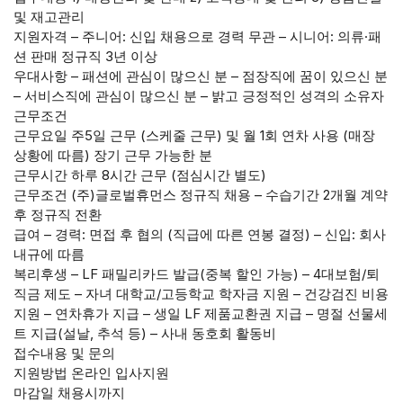
및 재고관리
지원자격 – 주니어: 신입 채용으로 경력 무관 – 시니어: 의류·패
션 판매 정규직 3년 이상
우대사항 – 패션에 관심이 많으신 분 – 점장직에 꿈이 있으신 분
– 서비스직에 관심이 많으신 분 – 밝고 긍정적인 성격의 소유자
근무조건
근무요일 주5일 근무 (스케줄 근무) 및 월 1회 연차 사용 (매장
상황에 따름) 장기 근무 가능한 분
근무시간 하루 8시간 근무 (점심시간 별도)
근무조건 (주)글로벌휴먼스 정규직 채용 – 수습기간 2개월 계약
후 정규직 전환
급여 – 경력: 면접 후 협의 (직급에 따른 연봉 결정) – 신입: 회사
내규에 따름
복리후생 – LF 패밀리카드 발급(중복 할인 가능) – 4대보험/퇴
직금 제도 – 자녀 대학교/고등학교 학자금 지원 – 건강검진 비용
지원 – 연차휴가 지급 – 생일 LF 제품교환권 지급 – 명절 선물세
트 지급(설날, 추석 등) – 사내 동호회 활동비
접수내용 및 문의
지원방법 온라인 입사지원
마감일 채용시까지