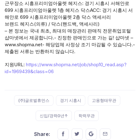
근무장소 시흥프리미엄아울렛 헤지스: 경기 시흥시 서해안로
699 시흥프리미엄아울렛 1층 헤지스 닥스ACC: 경기 시흥시 서
해안로 699 시흥프리미엄아울렛 2층 닥스 액세서리
브랜드 헤지스(의류) / 닥스(핸드백, 액세사리)
– 본 정보는 국내 최초, 최대의 매장관리 판매직 전문취업포털
샵마넷에서 제공합니다.- 진정한 판매인으로 가는 길! 샵마넷 –
www.shopma.net- 해당업체 사정상 조기 마감될 수 있습니다.-
제출된 서류는 반환하지 않습니다.
지원URL:
https://www.shopma.net/job/shop10_read.asp?
id=1969439&class=06
Tags:
(주)글로벌휴먼스
경기 시흥시
고용형태무관
신입/경력0년↑
학력무관
Share this on FaceBook
Share this on Twitter
Share this on GMail
Share this on E
Share: