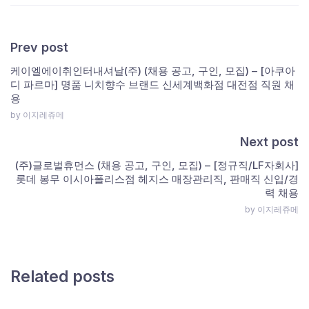
Prev post
케이엘에이취인터내셔날(주) (채용 공고, 구인, 모집) – [아쿠아
디 파르마] 명품 니치향수 브랜드 신세계백화점 대전점 직원 채
용
by 이지레쥬메
Next post
(주)글로벌휴먼스 (채용 공고, 구인, 모집) – [정규직/LF자회사]
롯데 봉무 이시아폴리스점 헤지스 매장관리직, 판매직 신입/경
력 채용
by 이지레쥬메
Related posts