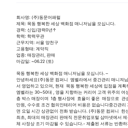
회사명: (주)동문어패럴
제목: 목동 행복한 세상 백화점 매니저님을 모십니다.
경력: 신입/경력0년↑
학력: 학력무관
근무지역: 서울 양천구
고용형태: 계약직
업종: 매장관리, 판매
마감일: ~06.22 (토)
목동 행복한 세상 백화점 매니저님을 모십니다. –
안녕하세요(주)동문 컴퍼니 엠벨라에서 중간관리 매니져님을 
서 영업하고 있으며, 현재 목동 행복한 세상에 입점을 계획
엠벨라는 30~50대 , 영을 지향하는 커리어 고객 위주의
층 박스 매장이며 1층 행사장에 효율이 좋은 매장으로 관
만원, 수수료 조건 협의인테리어 비용은 없습니다중간관리
면 요일 시간 상관없이 전화 받습니다. (주)동문 컴퍼니 한선자 
최초, 최대의 매장관리 판매직 전문취업포털 샵마넷에서 제공합니
체 사정상 조기 마감될 수 있습니다.- 제출된 서류는 반환하