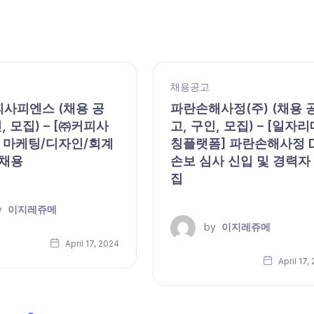
채용공고
피사피엔스 (채용 공
파란손해사정(주) (채용 
, 모집) – [㈜커피사
고, 구인, 모집) – [일자리
 마케팅/디자인/회계
칭플랫폼] 파란손해사정 
 채용
손보 심사 신입 및 경력자
집
y
이지레쥬메
by
이지레쥬메
April 17, 2024
April 17,