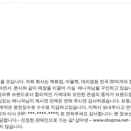
모십니다. 저희 회사는 백화점, 아울렛, 대리점등 전국 20여개의
하면서 본사와 같이 매장을 이끌어 가실 매니져님을 구인하고 있습니
 여성의류 브랜드로서 합리적인 가격대와 모던한 컨셉의 중저가 브랜드
심있는 매니져님이 계시면 언제든 연락 주시면 감사하겠습니다. 보증금
 계약은 원천징수로 수수료 지급하고있습니다. 이력서 보내주시고 
이사 (HP: ***-****-****) 로 연락주세요 감사합니다- 본 정보
다.- 진정한 판매인으로 가는 길! 샵마넷 – www.shopma.net
지 않습니다.