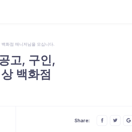
세상 백화점 매니저님을 모십니다.
공고, 구인,
세상 백화점
Share this o
Share t
Share: