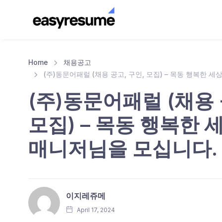
Home
채용공고
(주)동문어패럴 (채용 공고, 구인, 모집) – 목동 행복한 
(주)동문어패럴 (채용 
모집) – 목동 행복한 
매니저님을 모십니다.
이지레쥬메
April 17, 2024