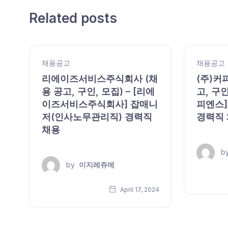
Related posts
채용공고
채용공고
,
리에이즈서비스주식회사 (채
(주)커
용 공고, 구인, 모집) – [리에
고, 구인
이즈서비스주식회사] 잡매니
피엔스]
저(인사노무관리직) 경력직
경력직
채용
b
by
이지레쥬메
24
April 17, 2024