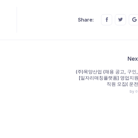
Share this o
Share t
Share:
Nex
(주)목양산업 (채용 공고, 구인,
[일자리매칭플랫폼] 영업지원
직원 모집( 운
by