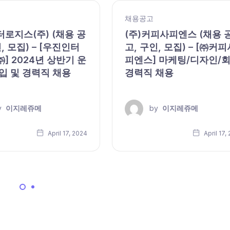
채용공고
로지스(주) (채용 공
(주)커피사피엔스 (채용 
, 모집) – [우진인터
고, 구인, 모집) – [㈜커피
] 2024년 상반기 운
피엔스] 마케팅/디자인/
입 및 경력직 채용
경력직 채용
y
이지레쥬메
by
이지레쥬메
April 17, 2024
April 17,