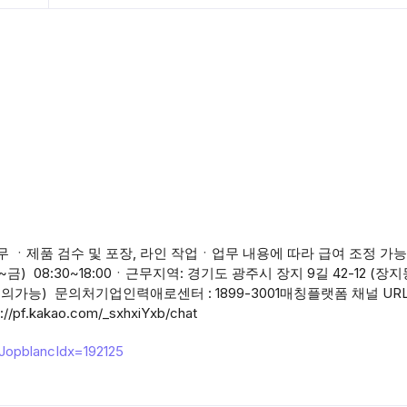
 ㆍ제품 검수 및 포장, 라인 작업ㆍ업무 내용에 따라 급여 조정 가
) 08:30~18:00ㆍ근무지역: 경기도 광주시 장지 9길 42-12 (장
금 협의가능) 문의처기업인력애로센터 : 1899-3001매칭플랫폼 채널 URL
/pf.kakao.com/_sxhxiYxb/chat
hJopblancIdx=192125