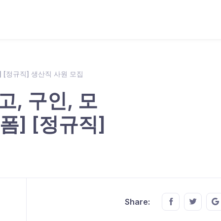
] [정규직] 생산직 사원 모집
고, 구인, 모
폼] [정규직]
Share this o
Share t
Share: