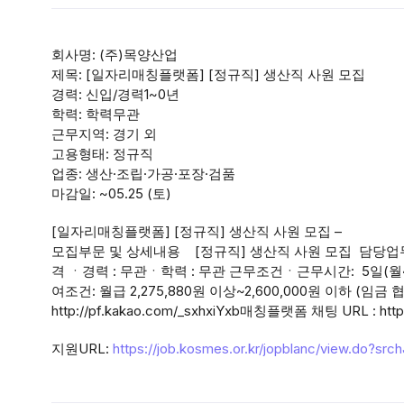
회사명: (주)목양산업
제목: [일자리매칭플랫폼] [정규직] 생산직 사원 모집
경력: 신입/경력1~0년
학력: 학력무관
근무지역: 경기 외
고용형태: 정규직
업종: 생산·조립·가공·포장·검품
마감일: ~05.25 (토)
[일자리매칭플랫폼] [정규직] 생산직 사원 모집 –
모집부문 및 상세내용 [정규직] 생산직 사원 모집 담당업무
격 ㆍ경력 : 무관ㆍ학력 : 무관 근무조건ㆍ근무시간: 5일(월~금
여조건: 월급 2,275,880원 이상~2,600,000원 이하 (임
http://pf.kakao.com/_sxhxiYxb매칭플랫폼 채팅 URL : http:/
지원URL:
https://job.kosmes.or.kr/jopblanc/view.do?src