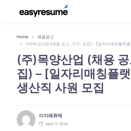
Home
채용공고
(주)목양산업 (채용 공고, 구인, 모집) – [일자리매칭플랫폼
(주)목양산업 (채용 공
집) – [일자리매칭플랫
생산직 사원 모집
이지레쥬메
April 17, 2024