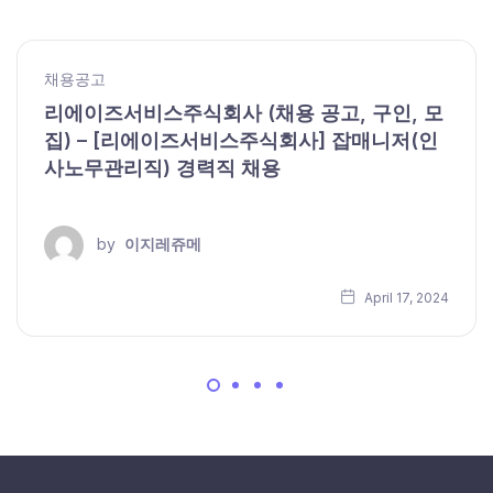
채용공고
리에이즈서비스주식회사 (채용 공고, 구인, 모
집) – [리에이즈서비스주식회사] 잡매니저(인
사노무관리직) 경력직 채용
by
이지레쥬메
April 17, 2024