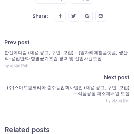
Share this on FaceBook
Share this on Twitter
Share this on GMail
Share this on E
Share:
Prev post
한신메디칼 (채용 공고, 구인, 모집) – [일자리매칭플랫폼] 생산
직-용접반/대형멸균기조립 경력 및 신입사원모집
by 이지레쥬메
Next post
(주)스마트팜코리아 충주농업회사법인 (채용 공고, 구인, 모집)
– 식물공장 채소재배원 모집
by 이지레쥬메
Related posts