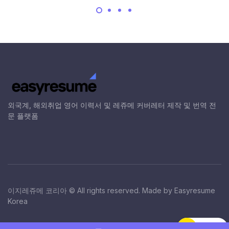
외국계, 해외취업 영어 이력서 및 레쥬메 커버레터 제작 및 번역 전
문 플랫폼
이지레쥬메 코리아 © All rights reserved. Made by Easyresume
Korea