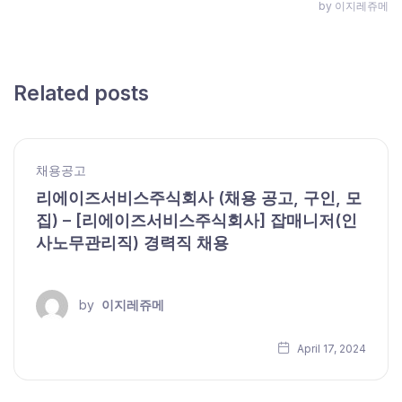
by 이지레쥬메
Related posts
채용공고
리에이즈서비스주식회사 (채용 공고, 구인, 모
집) – [리에이즈서비스주식회사] 잡매니저(인
사노무관리직) 경력직 채용
by
이지레쥬메
April 17, 2024