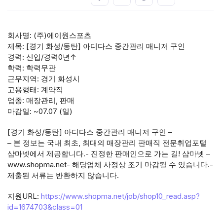
회사명: (주)에이원스포츠
제목: [경기 화성/동탄] 아디다스 중간관리 매니저 구인
경력: 신입/경력0년↑
학력: 학력무관
근무지역: 경기 화성시
고용형태: 계약직
업종: 매장관리, 판매
마감일: ~07.07 (일)
[경기 화성/동탄] 아디다스 중간관리 매니저 구인 –
– 본 정보는 국내 최초, 최대의 매장관리 판매직 전문취업포털
샵마넷에서 제공합니다.- 진정한 판매인으로 가는 길! 샵마넷 –
www.shopma.net- 해당업체 사정상 조기 마감될 수 있습니다.-
제출된 서류는 반환하지 않습니다.
지원URL:
https://www.shopma.net/job/shop10_read.asp?
id=1674703&class=01