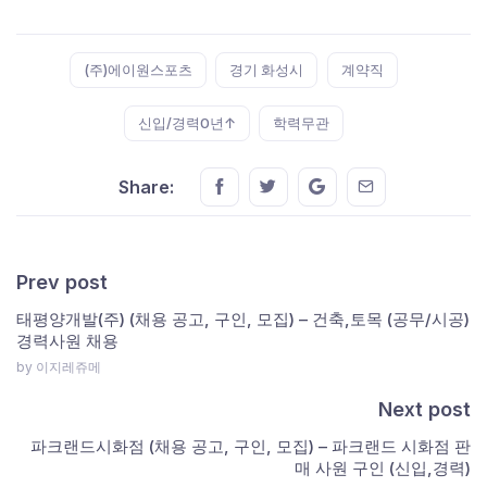
Tags:
(주)에이원스포츠
경기 화성시
계약직
신입/경력0년↑
학력무관
Share this on FaceBook
Share this on Twitter
Share this on GMail
Share this on E
Share:
Prev post
태평양개발(주) (채용 공고, 구인, 모집) – 건축,토목 (공무/시공)
경력사원 채용
by 이지레쥬메
Next post
파크랜드시화점 (채용 공고, 구인, 모집) – 파크랜드 시화점 판
매 사원 구인 (신입,경력)