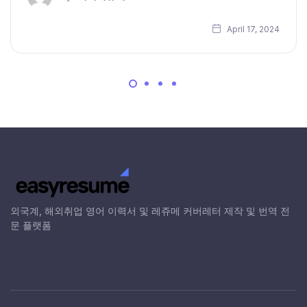
April 17, 2024
외국계, 해외취업 영어 이력서 및 레쥬메 커버레터 제작 및 번역 전
문 플랫폼