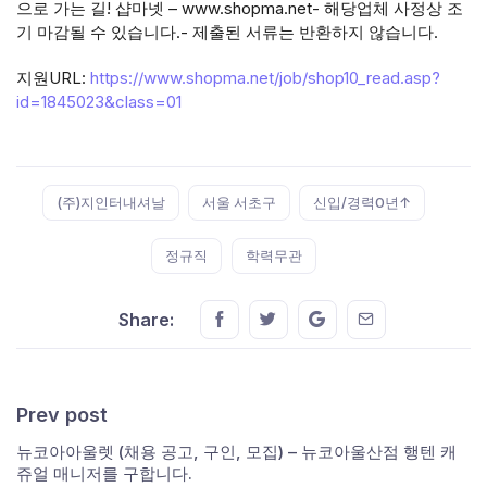
으로 가는 길! 샵마넷 – www.shopma.net- 해당업체 사정상 조
기 마감될 수 있습니다.- 제출된 서류는 반환하지 않습니다.
지원URL:
https://www.shopma.net/job/shop10_read.asp?
id=1845023&class=01
Tags:
(주)지인터내셔날
서울 서초구
신입/경력0년↑
정규직
학력무관
Share this on FaceBook
Share this on Twitter
Share this on GMail
Share this on E
Share:
Prev post
뉴코아아울렛 (채용 공고, 구인, 모집) – 뉴코아울산점 행텐 캐
쥬얼 매니저를 구합니다.