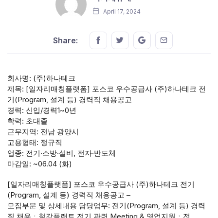
April 17, 2024
Share this on FaceBook
Share this on Twitter
Share this on GMail
Share this on E
Share:
회사명: (주)하나테크
제목: [일자리매칭플랫폼] 포스코 우수공급사 (주)하나테크 전
기(Program, 설계 등) 경력직 채용공고
경력: 신입/경력1~0년
학력: 초대졸
근무지역: 전남 광양시
고용형태: 정규직
업종: 전기·소방·설비, 전자·반도체
마감일: ~06.04 (화)
[일자리매칭플랫폼] 포스코 우수공급사 (주)하나테크 전기
(Program, 설계 등) 경력직 채용공고 –
모집부문 및 상세내용 담당업무: 전기(Program, 설계 등) 경력
직 채용ㆍ철강플랜트 전기 관련 Meeting & 영업지원ㆍ전