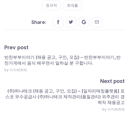
정규직
초대졸
Share this on FaceBook
Share this on Twitter
Share this on GMail
Share this on E
Share:
Prev post
반찬부부이야기 (채용 공고, 구인, 모집) – 반찬부부이야기_반
찬가게에서 음식 배우면서 일하실 분 구합니다.
by 이지레쥬메
Next post
(주)하나테크 (채용 공고, 구인, 모집) – [일자리매칭플랫폼] 포
스코 우수공급사 (주)하나테크 제작관리(품질관리) 외주관리 경
력직 채용공고
by 이지레쥬메