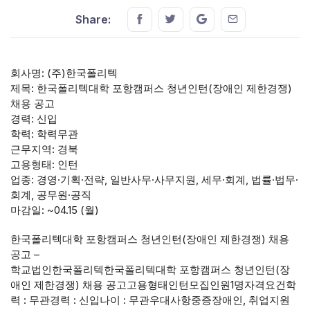
Share this on FaceBook
Share this on Twitter
Share this on GMail
Share this on E
Share:
회사명: (주)한국폴리텍
제목: 한국폴리텍대학 포항캠퍼스 청년인턴(장애인 제한경쟁)
채용 공고
경력: 신입
학력: 학력무관
근무지역: 경북
고용형태: 인턴
업종: 경영·기획·전략, 일반사무·사무지원, 세무·회계, 법률·법무·
회계, 공무원·공직
마감일: ~04.15 (월)
한국폴리텍대학 포항캠퍼스 청년인턴(장애인 제한경쟁) 채용
공고 –
학교법인한국폴리텍한국폴리텍대학 포항캠퍼스 청년인턴(장
애인 제한경쟁) 채용 공고고용형태인턴모집인원1명자격요건학
력 : 무관경력 : 신입나이 : 무관우대사항중증장애인, 취업지원