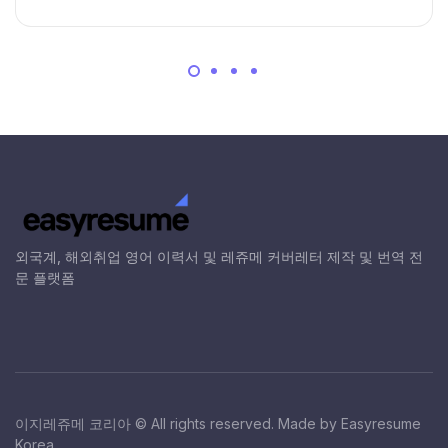
외국계, 해외취업 영어 이력서 및 레쥬메 커버레터 제작 및 번역 전
문 플랫폼
이지레쥬메 코리아 © All rights reserved. Made by Easyresume
Korea