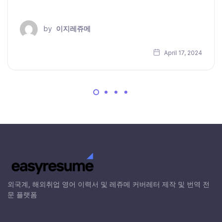
by
이지레쥬메
April 17, 2024
외국계, 해외취업 영어 이력서 및 레쥬메 커버레터 제작 및 번역 전
문 플랫폼