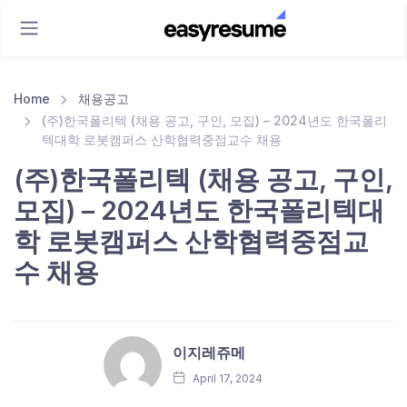
Home
채용공고
(주)한국폴리텍 (채용 공고, 구인, 모집) – 2024년도 한국폴리
텍대학 로봇캠퍼스 산학협력중점교수 채용
(주)한국폴리텍 (채용 공고, 구인,
모집) – 2024년도 한국폴리텍대
학 로봇캠퍼스 산학협력중점교
수 채용
이지레쥬메
April 17, 2024