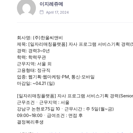
이지레쥬메
April 17, 2024
회사명: (주)한울씨앤비
제목: [일자리매칭플랫폼] 자사 프로그램 서비스기획 경력(Se
경력: 경력3~0년
학력: 학력무관
근무지역: 서울 외
고용형태: 정규직
업종: 웹기획·웹마케팅·PM, 통신·모바일
마감일: ~04.21 (일)
[일자리매칭플랫폼] 자사 프로그램 서비스기획 경력(Senior)
근무조건ㆍ근무지역 : 서울
강남구 논현로75길 10ㆍ근무시간 : 주 5일(월~금)
09:00~18:00ㆍ급여조건 : 면접 후
결정복리후생