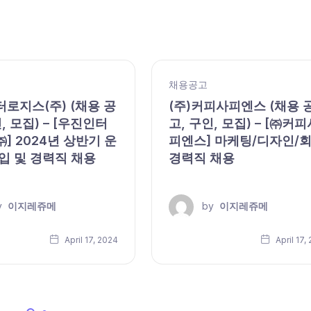
채용공고
로지스(주) (채용 공
(주)커피사피엔스 (채용 
, 모집) – [우진인터
고, 구인, 모집) – [㈜커피
] 2024년 상반기 운
피엔스] 마케팅/디자인/
입 및 경력직 채용
경력직 채용
y
이지레쥬메
by
이지레쥬메
April 17, 2024
April 17,