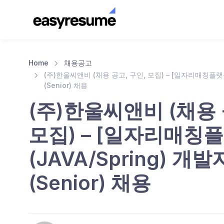
Home
채용공고
(주)한울씨앤비 (채용 공고, 구인, 모집) – [일자리매칭플랫폼]
(Senior) 채용
(주)한울씨앤비 (채용 
모집) – [일자리매칭플
(JAVA/Spring) 개
(Senior) 채용