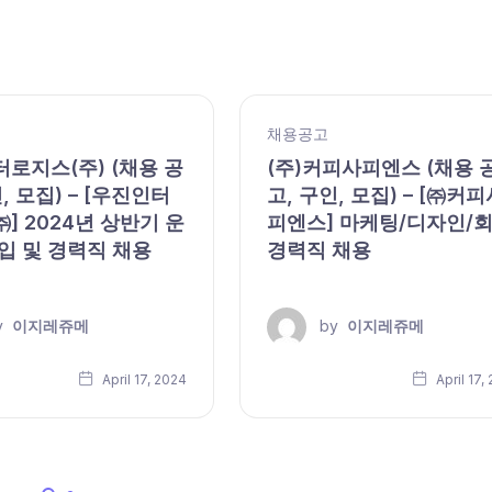
채용공고
로지스(주) (채용 공
(주)커피사피엔스 (채용 
, 모집) – [우진인터
고, 구인, 모집) – [㈜커피
] 2024년 상반기 운
피엔스] 마케팅/디자인/
입 및 경력직 채용
경력직 채용
y
이지레쥬메
by
이지레쥬메
April 17, 2024
April 17,