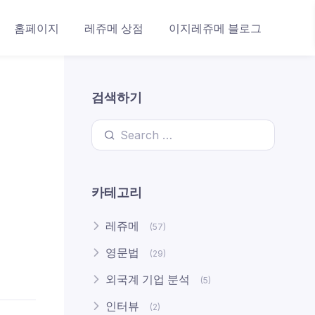
홈페이지
레쥬메 상점
이지레쥬메 블로그
검색하기
Search for:
카테고리
레쥬메
(57)
영문법
(29)
외국계 기업 분석
(5)
인터뷰
(2)