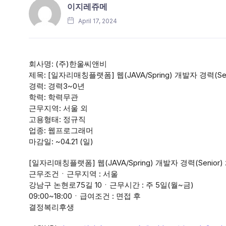
이지레쥬메
April 17, 2024
회사명: (주)한울씨앤비
제목: [일자리매칭플랫폼] 웹(JAVA/Spring) 개발자 경력(Sen
경력: 경력3~0년
학력: 학력무관
근무지역: 서울 외
고용형태: 정규직
업종: 웹프로그래머
마감일: ~04.21 (일)
[일자리매칭플랫폼] 웹(JAVA/Spring) 개발자 경력(Senior)
근무조건ㆍ근무지역 : 서울
강남구 논현로75길 10ㆍ근무시간 : 주 5일(월~금)
09:00~18:00ㆍ급여조건 : 면접 후
결정복리후생