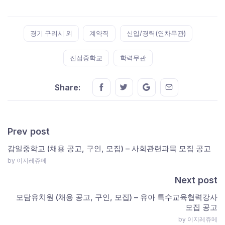
Tags:
경기 구리시 외
계약직
신입/경력(연차무관)
진접중학교
학력무관
Share this on FaceBook
Share this on Twitter
Share this on GMail
Share this on E
Share:
Prev post
감일중학교 (채용 공고, 구인, 모집) – 사회관련과목 모집 공고
by 이지레쥬메
Next post
모담유치원 (채용 공고, 구인, 모집) – 유아 특수교육협력강사
모집 공고
by 이지레쥬메