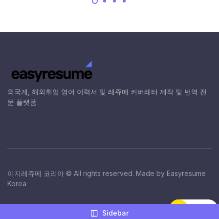
외국계, 해외취업 영어 이력서 및 레쥬메 커버레터 제작 및 번역 전
문 플랫폼
이지레쥬메 코리아 © All rights reserved. Made by Easyresume
Korea
Sidebar