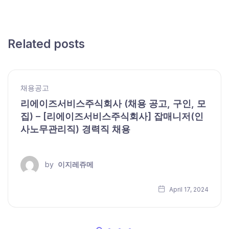
Related posts
채용공고
리에이즈서비스주식회사 (채용 공고, 구인, 모
집) – [리에이즈서비스주식회사] 잡매니저(인
사노무관리직) 경력직 채용
by
이지레쥬메
April 17, 2024