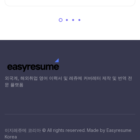
외국계, 해외취업 영어 이력서 및 레쥬메 커버레터 제작 및 번역 전
문 플랫폼
이지레쥬메 코리아 © All rights reserved. Made by Easyresume
Korea