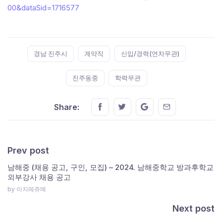
00&dataSid=1716577
Tags:
경남 진주시
계약직
신입/경력(연차무관)
진주동중
학력무관
Share this on FaceBook
Share this on Twitter
Share this on GMail
Share this on E
Share:
Prev post
남해중 (채용 공고, 구인, 모집) – 2024. 남해중학교 방과후학교
외부강사 채용 공고
by 이지레쥬메
Next post