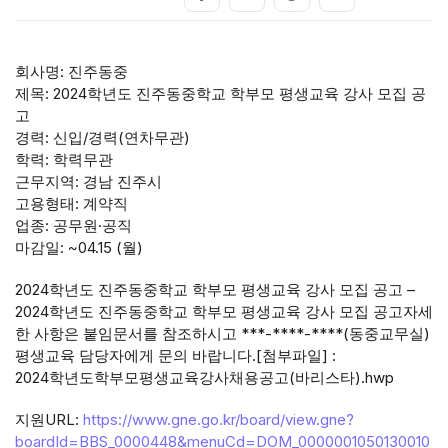
회사명: 진주동중
제목: 2024학년도 진주동중학교 학부모 평생교육 강사 모집 공
고
경력: 신입/경력(연차무관)
학력: 학력무관
근무지역: 경남 진주시
고용형태: 계약직
업종: 공무원·공직
마감일: ~04.15 (월)
2024학년도 진주동중학교 학부모 평생교육 강사 모집 공고 –
2024학년도 진주동중학교 학부모 평생교육 강사 모집 공고자세
한 사항은 붙임문서를 참조하시고 ***-****-****(동중교무실)
평생교육 담당자에게 문의 바랍니다.[첨부파일] :
2024학년도학부모평생교육강사채용공고(바리스타).hwp
지원URL:
https://www.gne.go.kr/board/view.gne?
boardId=BBS_0000448&menuCd=DOM_0000001050130010