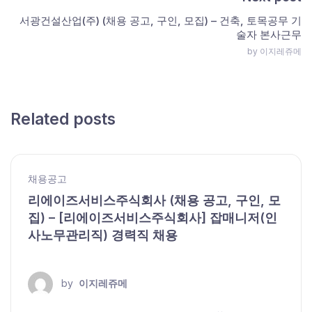
서광건설산업(주) (채용 공고, 구인, 모집) – 건축, 토목공무 기
술자 본사근무
by 이지레쥬메
Related posts
채용공고
리에이즈서비스주식회사 (채용 공고, 구인, 모
집) – [리에이즈서비스주식회사] 잡매니저(인
사노무관리직) 경력직 채용
by
이지레쥬메