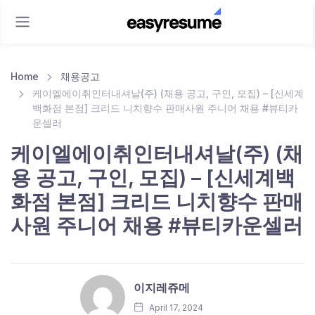
Home
채용공고
케이엘에이취인터내셔날(주) (채용 공고, 구인, 모집) – [신세계
백화점 본점] 크리드 니치향수 판매사원 주니어 채용 #뷰티카
운셀러
케이엘에이취인터내셔날(주) (채
용 공고, 구인, 모집) – [신세계백
화점 본점] 크리드 니치향수 판매
사원 주니어 채용 #뷰티카운셀러
이지레쥬메
April 17, 2024