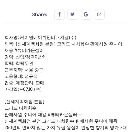
Share this on FaceBook
Share this on Twitter
Share this on GMail
Share this on E
Share:
회사명: 케이엘에이취인터내셔날(주)
제목: [신세계백화점 본점] 크리드 니치향수 판매사원 주니어
채용 #뷰티카운셀러
경력: 신입/경력0년↑
학력: 학력무관
근무지역: 서울 중구
고용형태: 정규직
업종: 매장관리, 판매
마감일: ~07.10 (수)
[신세계백화점 본점]
크리드 니치향수
판매사원 주니어 채용 #뷰티카운셀러 –
신세계백화점 본점 크리드 니치향수 판매사원 주니어 채용
250년의 변하지 않는 가치 유럽 왕실이 인정한 향기의 명가 7대