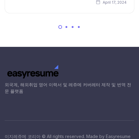
April 17, 2024
외국계, 해외취업 영어 이력서 및 레쥬메 커버레터 제작 및 번역 전
문 플랫폼
이지레쥬메 코리아 © All rights reserved. Made by Easyresume