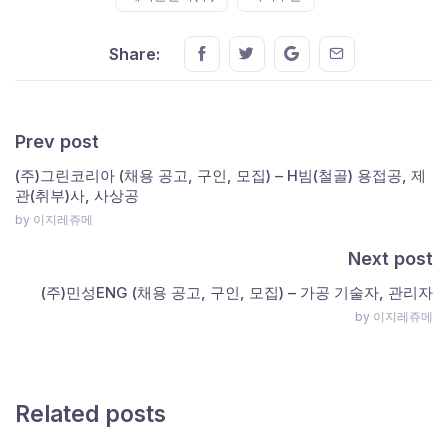
Share this on FaceBook
Share this on Twitter
Share this on GMail
Share this on E
Share:
Prev post
(주)그린코리아 (채용 공고, 구인, 모집) – H빔(철골) 용접공, 제
관(취부)사, 사상공
by 이지레쥬메
Next post
(주)민성ENG (채용 공고, 구인, 모집) – 가공 기술자, 관리자
by 이지레쥬메
Related posts