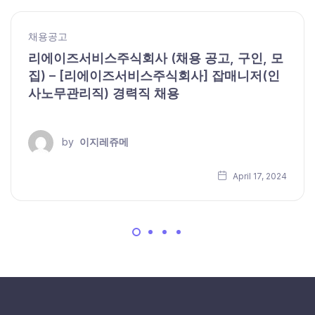
채용공고
리에이즈서비스주식회사 (채용 공고, 구인, 모
집) – [리에이즈서비스주식회사] 잡매니저(인
사노무관리직) 경력직 채용
by
이지레쥬메
April 17, 2024