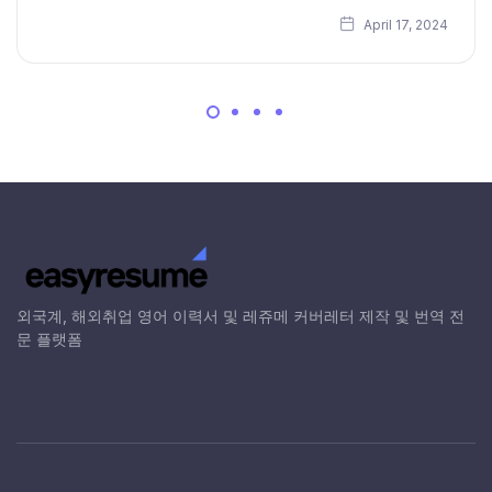
April 17, 2024
외국계, 해외취업 영어 이력서 및 레쥬메 커버레터 제작 및 번역 전
문 플랫폼