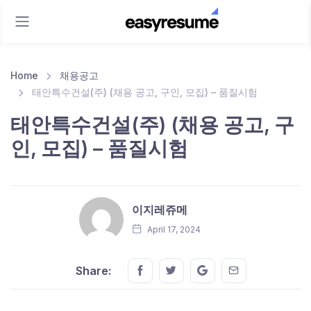
Home
채용공고
태안특수건설(주) (채용 공고, 구인, 모집) – 품질시험
태안특수건설(주) (채용 공고, 구
인, 모집) – 품질시험
이지레쥬메
April 17, 2024
Share this on FaceBook
Share this on Twitter
Share this on GMail
Share this on E
Share: