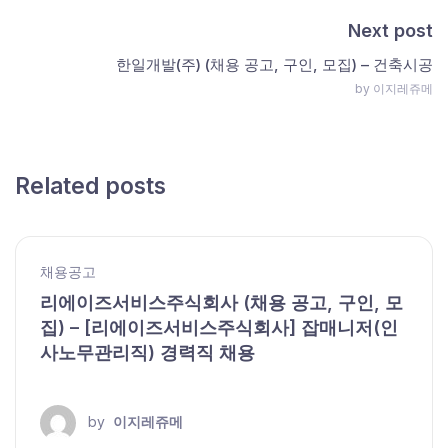
Next post
한일개발(주) (채용 공고, 구인, 모집) – 건축시공
by 이지레쥬메
Related posts
채용공고
리에이즈서비스주식회사 (채용 공고, 구인, 모
집) – [리에이즈서비스주식회사] 잡매니저(인
사노무관리직) 경력직 채용
by
이지레쥬메