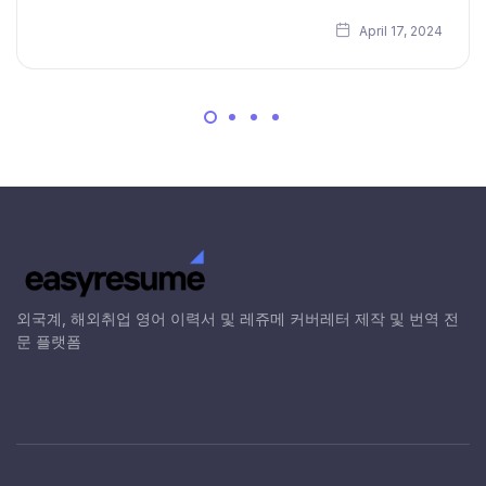
April 17, 2024
외국계, 해외취업 영어 이력서 및 레쥬메 커버레터 제작 및 번역 전
문 플랫폼