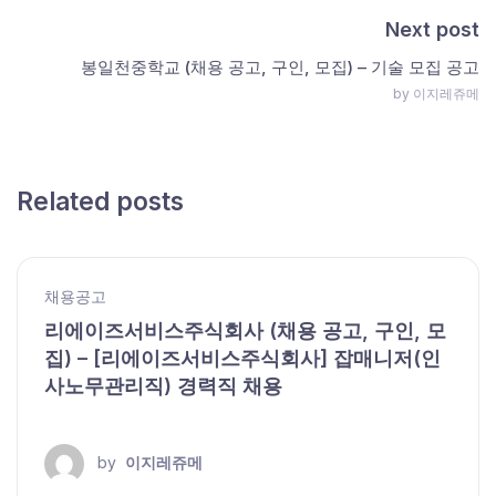
Next post
봉일천중학교 (채용 공고, 구인, 모집) – 기술 모집 공고
by 이지레쥬메
Related posts
채용공고
리에이즈서비스주식회사 (채용 공고, 구인, 모
집) – [리에이즈서비스주식회사] 잡매니저(인
사노무관리직) 경력직 채용
by
이지레쥬메