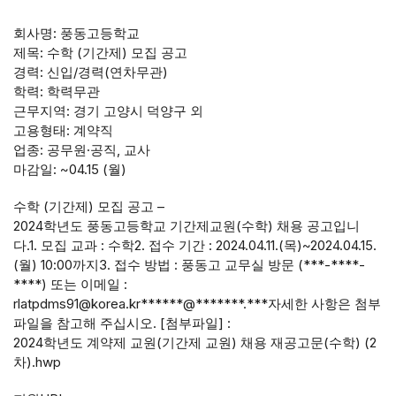
회사명: 풍동고등학교
제목: 수학 (기간제) 모집 공고
경력: 신입/경력(연차무관)
학력: 학력무관
근무지역: 경기 고양시 덕양구 외
고용형태: 계약직
업종: 공무원·공직, 교사
마감일: ~04.15 (월)
수학 (기간제) 모집 공고 –
2024학년도 풍동고등학교 기간제교원(수학) 채용 공고입니
다.1. 모집 교과 : 수학2. 접수 기간 : 2024.04.11.(목)~2024.04.15.
(월) 10:00까지3. 접수 방법 : 풍동고 교무실 방문 (***-****-
****) 또는 이메일 :
rlatpdms91@korea.kr******@*******.***자세한 사항은 첨부
파일을 참고해 주십시오. [첨부파일] :
2024학년도 계약제 교원(기간제 교원) 채용 재공고문(수학) (2
차).hwp