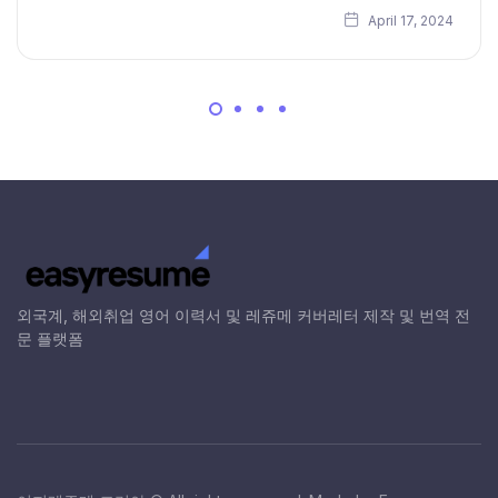
April 17, 2024
외국계, 해외취업 영어 이력서 및 레쥬메 커버레터 제작 및 번역 전
문 플랫폼