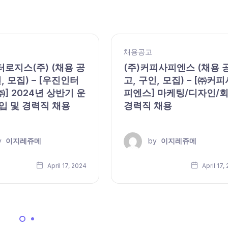
채용공고
로지스(주) (채용 공
(주)커피사피엔스 (채용 
, 모집) – [우진인터
고, 구인, 모집) – [㈜커피
] 2024년 상반기 운
피엔스] 마케팅/디자인/
입 및 경력직 채용
경력직 채용
y
이지레쥬메
by
이지레쥬메
April 17, 2024
April 17,