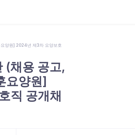
훈요양원] 2024년 제3차 요양보호
(채용 공고,
보훈요양원]
보호직 공개채