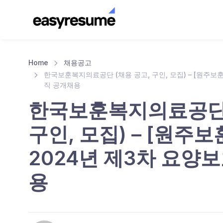
Home
채용공고
한국보훈복지의료공단 (채용 공고, 구인, 모집) – [원주보
직 공개채용
한국보훈복지의료공단 
구인, 모집) – [원주
2024년 제3차 요양
용