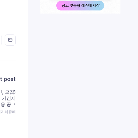
n FaceBook
his on Twitter
Share this on GMail
Share this on EMail
t post
, 모집)
년 기간제
채용 공고
 이지레쥬메