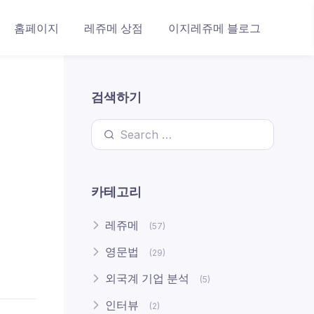
홈페이지
레쥬메 상점
이지레쥬메 블로그
검색하기
Search for:
카테고리
레쥬메
(57)
영문법
(29)
외국계 기업 분석
(5)
인터뷰
(2)