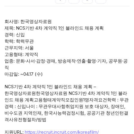
회사명: 한국영상자료원
제목: NCS기반 4차 계약직 1인 블라인드 채용 계획
경력: 신입
학력: 학력무관
근무지역: 서울
고용형태: 계약직
업종: 문화·사서·감정·경매, 방송제작·연출·촬영·기자, 공무원·공
직
마감일: ~04.17 (수)
NCS기반 4차 계약직 1인 블라인드 채용 계획 –
한국영상자료원한국영상자료원 NCS기반 4차 계약직 1인 블라
인드 채용 계획고용형태계약직모집인원1명자격요건학력 : 무관
경력 : 신입나이 : 무관우대사항취업지원 보호 대상자, 장애인,
비수도권 지역인재, 한국사능력검정시험, 공공기관 청년인턴결
격사유전형절차/방법
지원URL:
https://recruit.incruit.com/koreafilm/