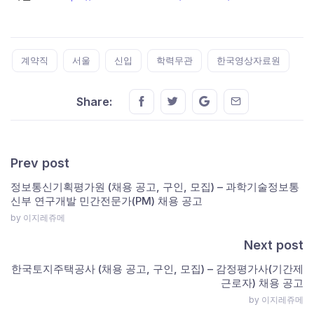
Tags:
계약직
서울
신입
학력무관
한국영상자료원
Share this on FaceBook
Share this on Twitter
Share this on GMail
Share this on E
Share:
Prev post
정보통신기획평가원 (채용 공고, 구인, 모집) – 과학기술정보통
신부 연구개발 민간전문가(PM) 채용 공고
by 이지레쥬메
Next post
한국토지주택공사 (채용 공고, 구인, 모집) – 감정평가사(기간제
근로자) 채용 공고
by 이지레쥬메