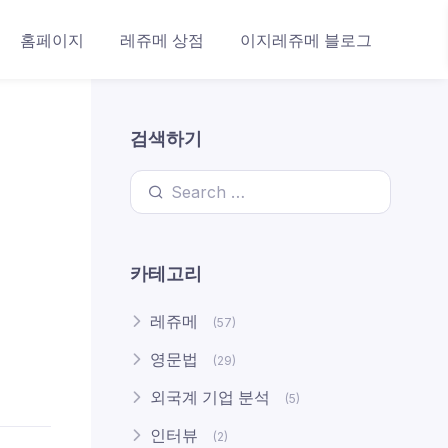
홈페이지
레쥬메 상점
이지레쥬메 블로그
검색하기
Search for:
카테고리
레쥬메
(57)
영문법
(29)
외국계 기업 분석
(5)
인터뷰
(2)