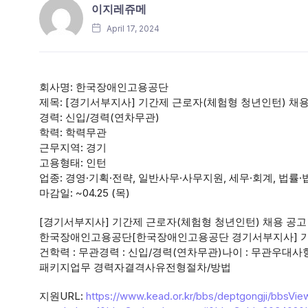
이지레쥬메
April 17, 2024
회사명: 한국장애인고용공단
제목: [경기서부지사] 기간제 근로자(체험형 청년인턴) 채
경력: 신입/경력(연차무관)
학력: 학력무관
근무지역: 경기
고용형태: 인턴
업종: 경영·기획·전략, 일반사무·사무지원, 세무·회계, 법률
마감일: ~04.25 (목)
[경기서부지사] 기간제 근로자(체험형 청년인턴) 채용 공고 
한국장애인고용공단[한국장애인고용공단 경기서부지사] 기
건학력 : 무관경력 : 신입/경력(연차무관)나이 : 무관우대
패키지업무 경력자결격사유전형절차/방법
지원URL:
https://www.kead.or.kr/bbs/deptgongji/bbsVie