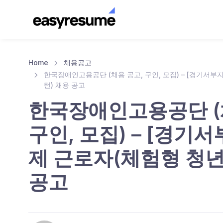
Home
채용공고
한국장애인고용공단 (채용 공고, 구인, 모집) – [경기서부
턴) 채용 공고
한국장애인고용공단 (
구인, 모집) – [경기
제 근로자(체험형 청년
공고