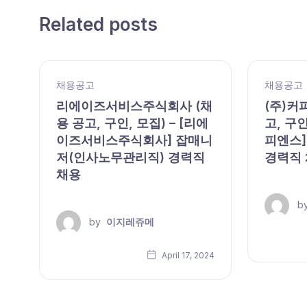
Related posts
채용공고
채용공고
,
리에이즈서비스주식회사 (채
(주)커
용 공고, 구인, 모집) – [리에
고, 구인
이즈서비스주식회사] 잡매니
피엔스]
저(인사노무관리직) 경력직
경력직
채용
b
by
이지레쥬메
24
April 17, 2024