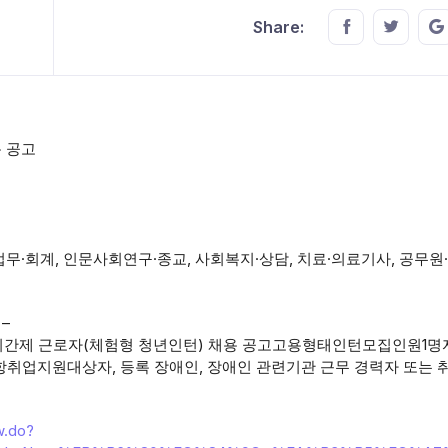
Share this o
Share t
Share:
용 공고
·법무·회계, 인문사회연구·종교, 사회복지·상담, 치료·의료기사, 공무원
–
간제 근로자(체험형 청년인턴) 채용 공고고용형태인턴모집인원1명
사항취업지원대상자, 등록 장애인, 장애인 관련기관 근무 경력자 또는
w.do?