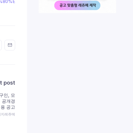
7%80%E
n FaceBook
his on Twitter
Share this on GMail
Share this on EMail
t post
구인, 모
직 공개경
채용 공고
 이지레쥬메